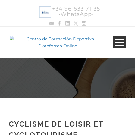
+34 96 633 71 35
·WhatsApp·
CYCLISME DE LOISIR ET
CYCLOTOURISME.