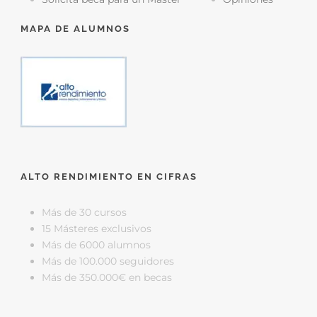
MAPA DE ALUMNOS
ALTO RENDIMIENTO EN CIFRAS
Más de 30 cursos
15 Másteres exclusivos
Más de 6000 alumnos
Más de 100.000 seguidores
Más de 350.000€ en becas