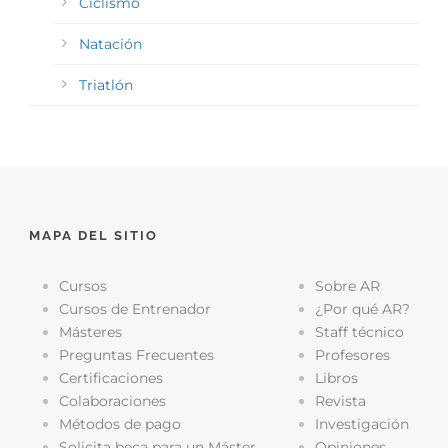
Ciclismo
Natación
Triatlón
MAPA DEL SITIO
Cursos
Sobre AR
Cursos de Entrenador
¿Por qué AR?
Másteres
Staff técnico
Preguntas Frecuentes
Profesores
Certificaciones
Libros
Colaboraciones
Revista
Métodos de pago
Investigación
Solicita beca para un Máster
Opiniones