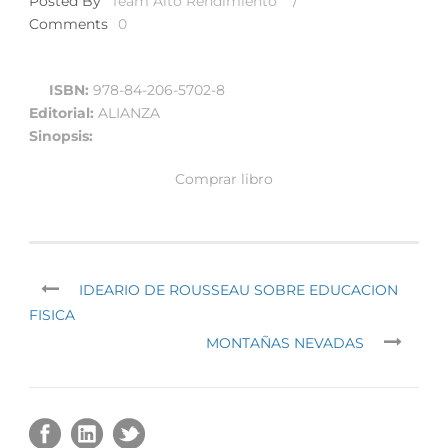
Posted By
Team Alto Rendimiento
/
Comments
0
ISBN:
978-84-206-5702-8
Editorial:
ALIANZA
Sinopsis:
Comprar libro
IDEARIO DE ROUSSEAU SOBRE EDUCACION
FISICA
MONTAÑAS NEVADAS