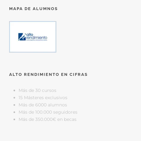
MAPA DE ALUMNOS
ALTO RENDIMIENTO EN CIFRAS
Más de 30 cursos
15 Másteres exclusivos
Más de 6000 alumnos
Más de 100.000 seguidores
Más de 350.000€ en becas