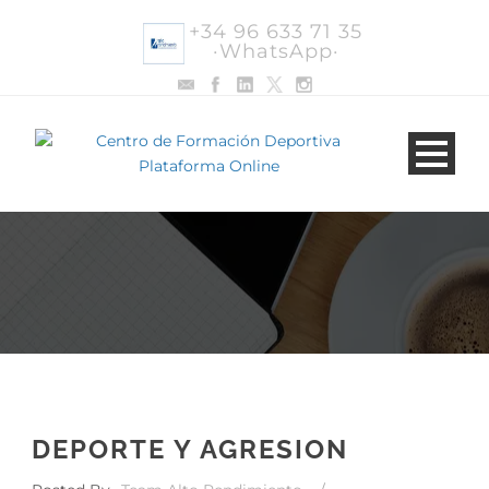
+34 96 633 71 35
·WhatsApp·
DEPORTE Y AGRESION