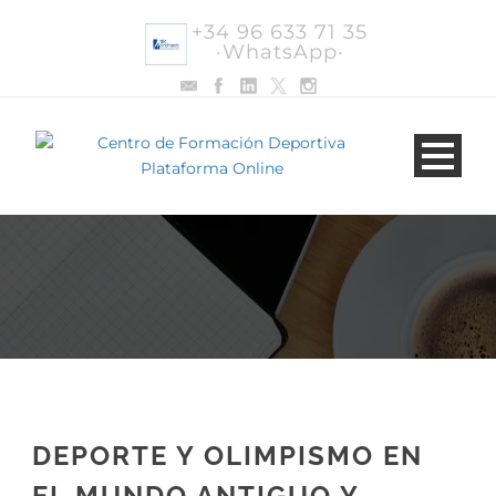
+34 96 633 71 35
·WhatsApp·
DEPORTE Y OLIMPISMO EN
EL MUNDO ANTIGUO Y