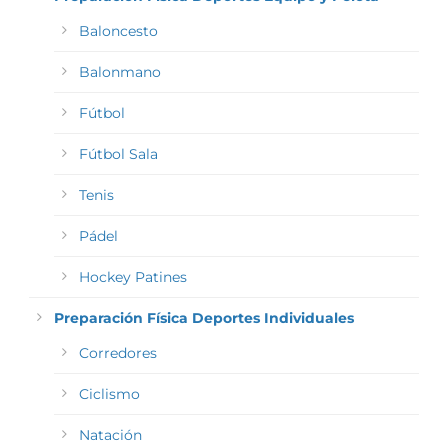
Baloncesto
Balonmano
Fútbol
Fútbol Sala
Tenis
Pádel
Hockey Patines
Preparación Física Deportes Individuales
Corredores
Ciclismo
Natación