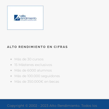
ALTO RENDIMIENTO EN CIFRAS
Más de 30 cursos
15 Másteres exclusivos
Más de 6000 alumnos
Más de 100.000 seguidores
Más de 350.000€ en becas
Copyright © 2002 - 2023 Alto Rendimiento. Todos los