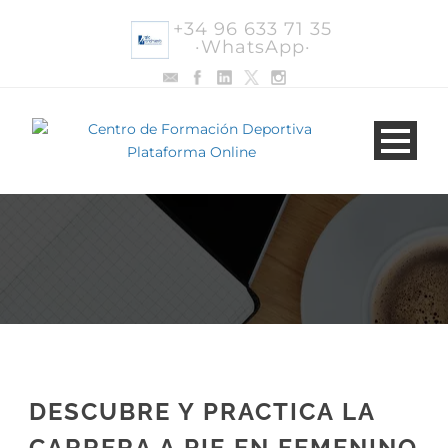
+34 96 633 71 35
·WhatsApp·
DESCUBRE Y PRACTICA LA
CARRERA A PIE EN FEMENINO