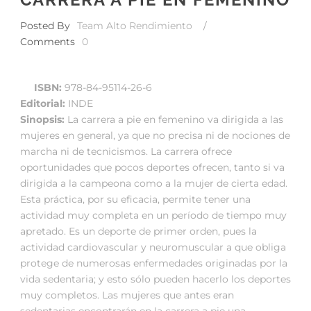
Posted By
Team Alto Rendimiento
/
Comments
0
ISBN:
978-84-95114-26-6
Editorial:
INDE
Sinopsis:
La carrera a pie en femenino va dirigida a las
mujeres en general, ya que no precisa ni de nociones de
marcha ni de tecnicismos. La carrera ofrece
oportunidades que pocos deportes ofrecen, tanto si va
dirigida a la campeona como a la mujer de cierta edad.
Esta práctica, por su eficacia, permite tener una
actividad muy completa en un período de tiempo muy
apretado. Es un deporte de primer orden, pues la
actividad cardiovascular y neuromuscular a que obliga
protege de numerosas enfermedades originadas por la
vida sedentaria; y esto sólo pueden hacerlo los deportes
muy completos. Las mujeres que antes eran
sedentarias encontrarán en la carrera a pie una