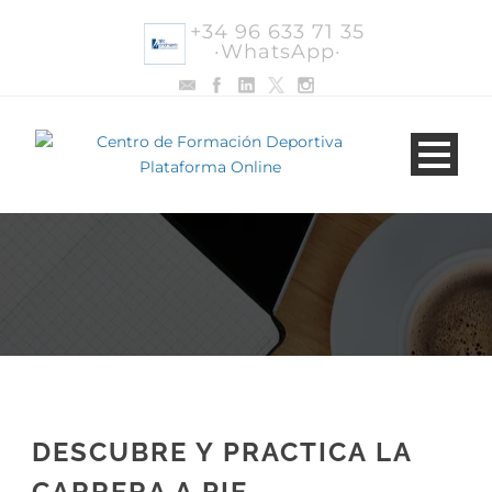
+34 96 633 71 35
·WhatsApp·
DESCUBRE Y PRACTICA LA
CARRERA A PIE