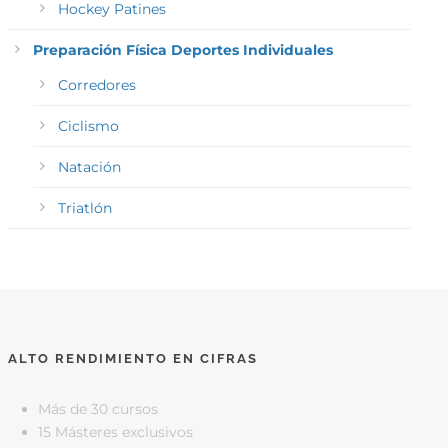
Hockey Patines
Preparación Física Deportes Individuales
Corredores
Ciclismo
Natación
Triatlón
ALTO RENDIMIENTO EN CIFRAS
Más de 30 cursos
15 Másteres exclusivos