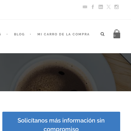
S
BLOG
MI CARRO DE LA COMPRA
0
Solicítanos más información sin
compromiso