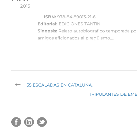
2015
ISBN:
978-84-89013-21-6
Editorial:
EDICIONES TANTIN
Sinopsis:
Relato autobiográfico temporada por
amigos aficionados al piragüismo….
55 ESCALADAS EN CATALUÑA.
TRIPULANTES DE EMB