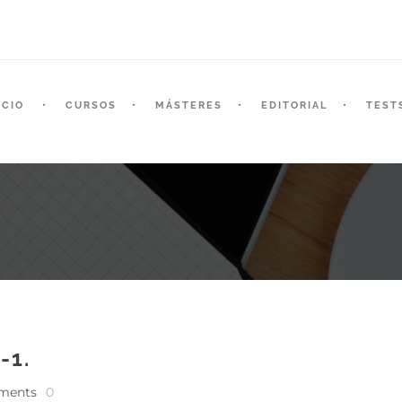
ICIO
CURSOS
MÁSTERES
EDITORIAL
TEST
-1.
ments
0