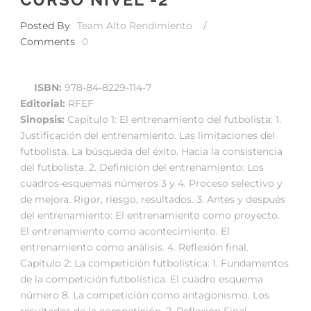
Posted By
Team Alto Rendimiento
/
Comments
0
ISBN:
978-84-8229-114-7
Editorial:
RFEF
Sinopsis:
Capítulo 1: El entrenamiento del futbolista: 1.
Justificación del entrenamiento. Las limitaciones del
futbolista. La búsqueda del éxito. Hacia la consistencia
del futbolista. 2. Definición del entrenamiento: Los
cuadros-esquemas números 3 y 4. Proceso selectivo y
de mejora. Rigor, riesgo, resultados. 3. Antes y después
del entrenamiento: El entrenamiento como proyecto.
El entrenamiento como acontecimiento. El
entrenamiento como análisis. 4. Reflexión final.
Capítulo 2: La competición futbolística: 1. Fundamentos
de la competición futbolística. El cuadro esquema
número 8. La competición como antagonismo. Los
resultados de la competición. 2. Reflexión Final.