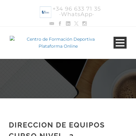
+34 96 633 71 35
·WhatsApp·
DIRECCION DE EQUIPOS
CURSO NIVEL -2