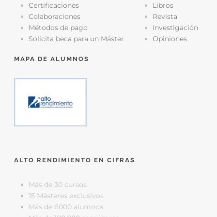
Certificaciones
Libros
Colaboraciones
Revista
Métodos de pago
Investigación
Solicita beca para un Máster
Opiniones
MAPA DE ALUMNOS
ALTO RENDIMIENTO EN CIFRAS
Más de 30 cursos
15 Másteres exclusivos
Más de 6000 alumnos