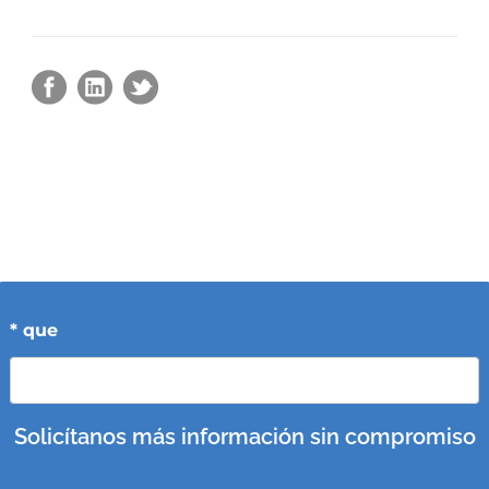
* que
Solicítanos más información sin compromiso