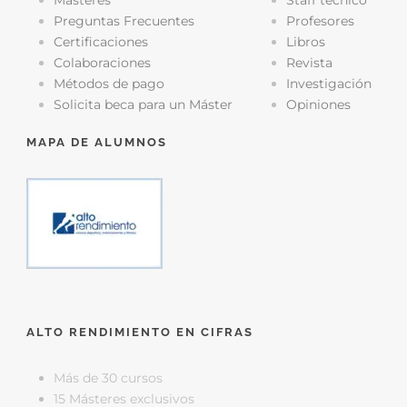
Másteres
Staff técnico
Preguntas Frecuentes
Profesores
Certificaciones
Libros
Colaboraciones
Revista
Métodos de pago
Investigación
Solicita beca para un Máster
Opiniones
MAPA DE ALUMNOS
ALTO RENDIMIENTO EN CIFRAS
Más de 30 cursos
15 Másteres exclusivos