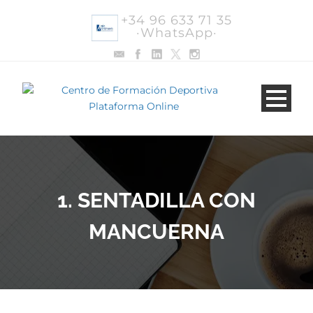
+34 96 633 71 35
·WhatsApp·
1. SENTADILLA CON
MANCUERNA