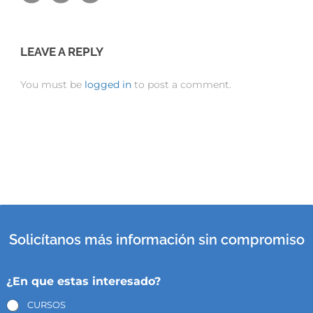
LEAVE A REPLY
You must be
logged in
to post a comment.
Solicítanos más información sin compromiso
¿En que estas interesado?
CURSOS