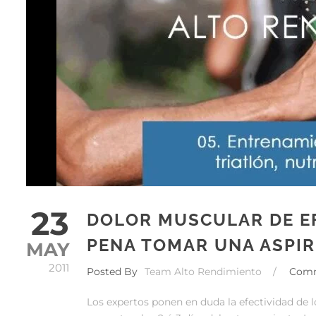
23
DOLOR MUSCULAR DE EF
PENA TOMAR UNA ASPIR
MAY
2011
Posted By
Team Alto Rendimiento
/
Com
Los expertos ponen en duda la efectividad de l