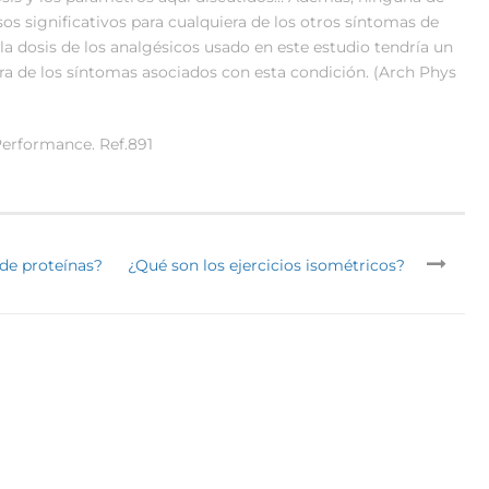
s significativos para cualquiera de los otros síntomas de
 dosis de los analgésicos usado en este estudio tendría un
era de los síntomas asociados con esta condición. (Arch Phys
Performance. Ref.891
 de proteínas?
¿Qué son los ejercicios isométricos?