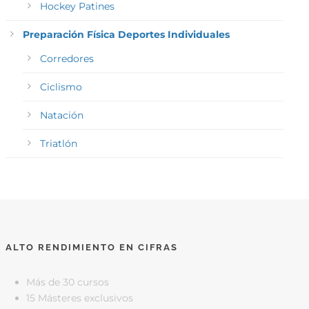
Hockey Patines
Preparación Física Deportes Individuales
Corredores
Ciclismo
Natación
Triatlón
ALTO RENDIMIENTO EN CIFRAS
Más de 30 cursos
15 Másteres exclusivos