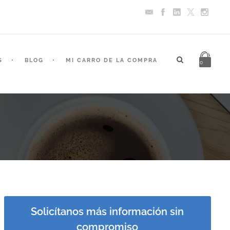
S
BLOG
MI CARRO DE LA COMPRA
0
Solicítanos más información sin
compromiso