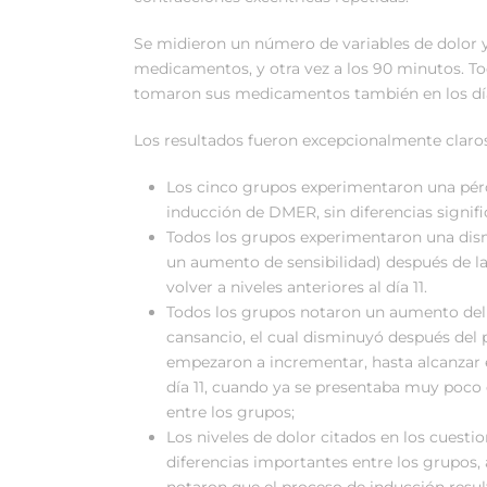
Se midieron un número de variables de dolor 
medicamentos, y otra vez a los 90 minutos. Tod
tomaron sus medicamentos también en los día
Los resultados fueron excepcionalmente claros
Los cinco grupos experimentaron una pérd
inducción de DMER, sin diferencias signific
Todos los grupos experimentaron una dismi
un aumento de sensibilidad) después de la 
volver a niveles anteriores al día 11.
Todos los grupos notaron un aumento del d
cansancio, el cual disminuyó después del pr
empezaron a incrementar, hasta alcanzar e
día 11, cuando ya se presentaba muy poco 
entre los grupos;
Los niveles de dolor citados en los cuestio
diferencias importantes entre los grupos,
notaron que el proceso de inducción resul