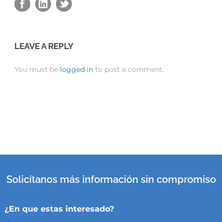
LEAVE A REPLY
You must be
logged in
to post a comment.
Solicítanos más información sin compromiso
¿En que estas interesado?