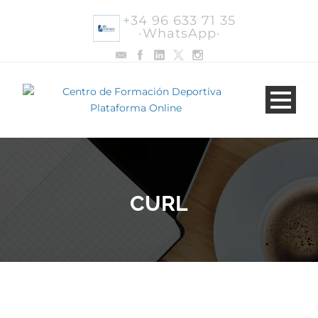
+34 96 633 71 35
·WhatsApp·
CURL