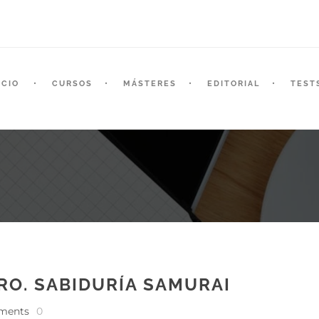
ICIO
CURSOS
MÁSTERES
EDITORIAL
TEST
RO. SABIDURÍA SAMURAI
ments
0