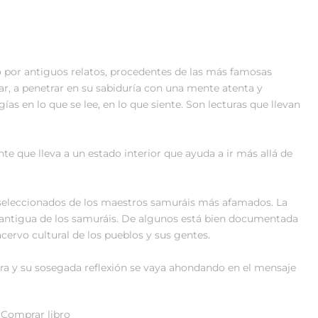
 por antiguos relatos, procedentes de las más famosas
tar, a penetrar en su sabiduría con una mente atenta y
as en lo que se lee, en lo que siente. Son lecturas que llevan
e que lleva a un estado interior que ayuda a ir más allá de
y seleccionados de los maestros samuráis más afamados. La
a antigua de los samuráis. De algunos está bien documentada
cervo cultural de los pueblos y sus gentes.
ura y su sosegada reflexión se vaya ahondando en el mensaje
Comprar libro