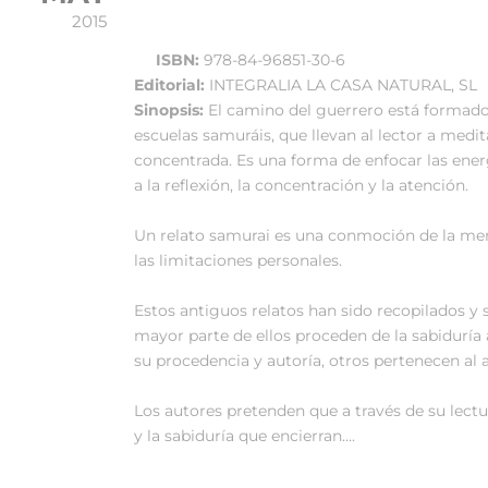
2015
ISBN:
978-84-96851-30-6
Editorial:
INTEGRALIA LA CASA NATURAL, SL
Sinopsis:
El camino del guerrero está formado
escuelas samuráis, que llevan al lector a medi
concentrada. Es una forma de enfocar las energí
a la reflexión, la concentración y la atención.
Un relato samurai es una conmoción de la ment
las limitaciones personales.
Estos antiguos relatos han sido recopilados 
mayor parte de ellos proceden de la sabidurí
su procedencia y autoría, otros pertenecen al a
Los autores pretenden que a través de su lect
y la sabiduría que encierran….