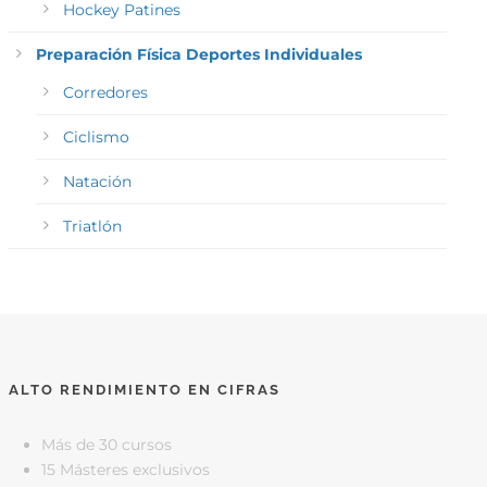
Hockey Patines
Preparación Física Deportes Individuales
Corredores
Ciclismo
Natación
Triatlón
ALTO RENDIMIENTO EN CIFRAS
Más de 30 cursos
15 Másteres exclusivos