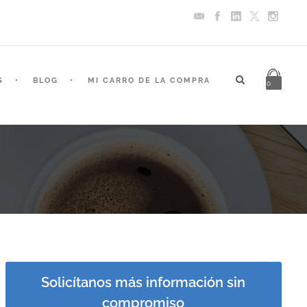
S
BLOG
MI CARRO DE LA COMPRA
0
Solicítanos más información sin
compromiso