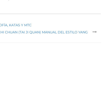
OFÍA, KATAS Y MTC
CHI CHUAN (TAI JI QUAN) MANUAL DEL ESTILO YANG