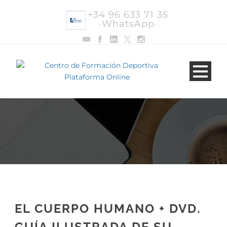
+34 96 633 71 35
·WhatsApp·
EL CUERPO HUMANO + DVD.
GUÍA ILUSTRADA DE SU