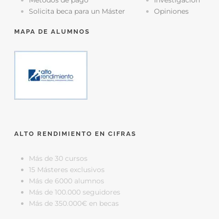
Métodos de pago
Investigación
Solicita beca para un Máster
Opiniones
MAPA DE ALUMNOS
ALTO RENDIMIENTO EN CIFRAS
Más de 30 cursos
15 Másteres exclusivos
Más de 6000 alumnos
Más de 100.000 seguidores
Más de 350.000€ en becas