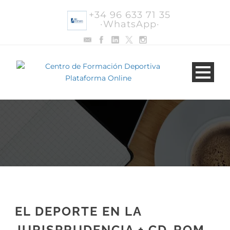
+34 96 633 71 35
·WhatsApp·
EL DEPORTE EN LA
JURISPRUDENCIA + CD-ROM