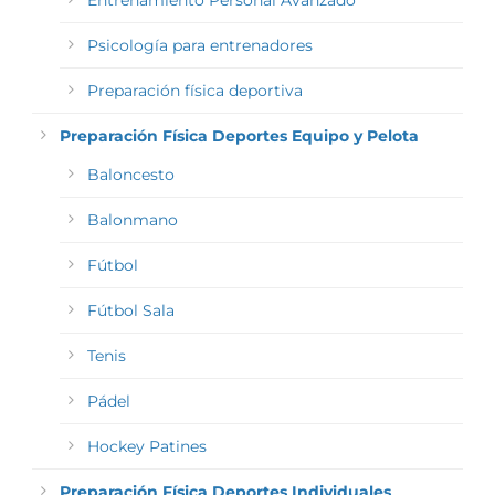
Entrenamiento Personal Avanzado
Psicología para entrenadores
Preparación física deportiva
Preparación Física Deportes Equipo y Pelota
Baloncesto
Balonmano
Fútbol
Fútbol Sala
Tenis
Pádel
Hockey Patines
Preparación Física Deportes Individuales