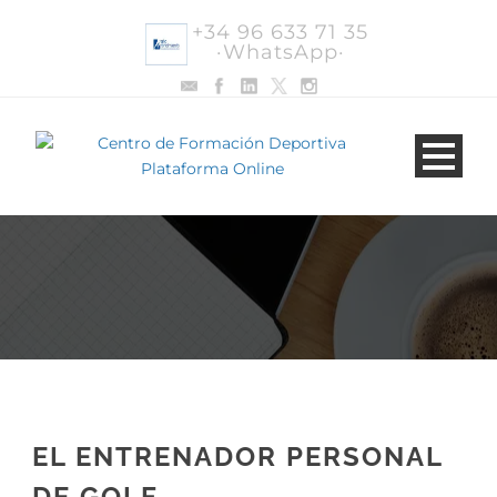
+34 96 633 71 35
·WhatsApp·
EL ENTRENADOR PERSONAL
DE GOLF