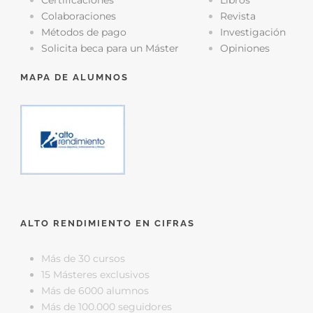
Certificaciones
Libros
Colaboraciones
Revista
Métodos de pago
Investigación
Solicita beca para un Máster
Opiniones
MAPA DE ALUMNOS
ALTO RENDIMIENTO EN CIFRAS
Más de 30 cursos
15 Másteres exclusivos
Más de 6000 alumnos
Más de 100.000 seguidores