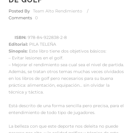
Posted By
Team Alto Rendimiento
/
Comments
0
ISBN:
978-84-922838-2-8
Editorial:
PILA TELEÑA
Sinopsis:
Este libro tiene dos objetivos básicos:
– Evitar lesiones en el golf.
– Mejorar el rendimiento sea cual sea el nivel de partida.
Además, se tratan otros temas muchas veces olvidados
en los libros de golf pero necesarios para su buena
práctica: alimentación, equipación… sin olvidar la
técnica y táctica.
Está descrito de una forma sencilla pero precisa, para el
entendimiento de todo tipo de jugadores.
La belleza con que este deporte nos deleita no puede
pasarse por alto, y la calidad gráfica y técnica de este