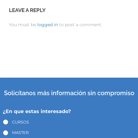
LEAVE A REPLY
You must be
logged in
to post a comment.
Solicítanos más información sin compromiso
¿En que estas interesado?
CURSOS
MASTER