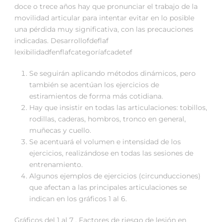
doce o trece años hay que pronunciar el trabajo de la
movilidad articular para intentar evitar en lo posible
una pérdida muy significativa, con las precauciones
indicadas. Desarrollofdeflaf
lexibilidadfenflafcategoríafcadetef
Se seguirán aplicando métodos dinámicos, pero
también se acentúan los ejercicios de
estiramientos de forma más cotidiana.
Hay que insistir en todas las articulaciones: tobillos,
rodillas, caderas, hombros, tronco en general,
muñecas y cuello.
Se acentuará el volumen e intensidad de los
ejercicios, realizándose en todas las sesiones de
entrenamiento.
Algunos ejemplos de ejercicios (circunducciones)
que afectan a las principales articulaciones se
indican en los gráficos 1 al 6.
Gráficos del 1 al 7 . Factores de riesgo de lesión en