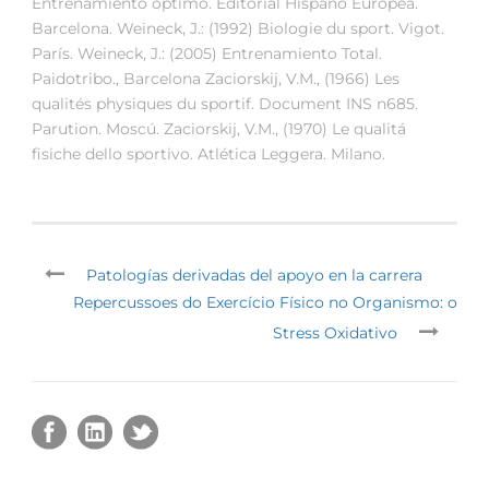
Entrenamiento óptimo. Editorial Hispano Europea.
Barcelona. Weineck, J.: (1992) Biologie du sport. Vigot.
París. Weineck, J.: (2005) Entrenamiento Total.
Paidotribo., Barcelona Zaciorskij, V.M., (1966) Les
qualités physiques du sportif. Document INS n685.
Parution. Moscú. Zaciorskij, V.M., (1970) Le qualitá
fisiche dello sportivo. Atlética Leggera. Milano.
Patologías derivadas del apoyo en la carrera
Repercussoes do Exercício Físico no Organismo: o
Stress Oxidativo