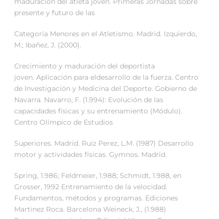
maduración del atleta joven. Primeras Jornadas sobre
presente y futuro de las
Categoría Menores en el Atletismo. Madrid. Izquierdo,
M.; Ibañez, J. (2000).
Crecimiento y maduración del deportista
joven. Aplicación para eldesarrollo de la fuerza. Centro
de Investigación y Medicina del Deporte. Gobierno de
Navarra. Navarro, F. (1.994): Evolución de las
capacidades físicas y su entrenamiento (Módulo).
Centro Olímpico de Estudios
Superiores. Madrid. Ruiz Perez, L.M. (1987) Desarrollo
motor y actividades físicas. Gymnos. Madrid.
Spring, 1.986; Feldmeier, 1.988; Schmidt, 1.988, en
Grosser, 1992 Entrenamiento de la velocidad.
Fundamentos, métodos y programas. Ediciones
Martinez Roca. Barcelona Weineck, J., (1.988)