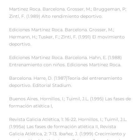
Martinez Roca. Barcelona. Grosser, M.; Bruggeman, P;
Zintl, F. (1.989) Alto rendimiento deportivo.
Ediciones Martínez Roca. Barcelona. Grosser, M.;
Hermann, H.; Tusker, F.; Zintl, F. (1.991) El movimiento
deportivo.
Ediciones Martinez Roca. Barcelona. Hahn, E. (1.988)
Entrenamiento con niños. Ediciones Martínez Roca.
Barcelona. Harre, D. (1.987)Teoría del entrenamiento
deportivo. Editorial Stadium.
Buenos Aires. Hornillos, I.; Tuimil, J.L. (1.995) Las fases de
formación atlética I,
Revista Galicia Atlética, 1: 16-22. Hornillos, I.; Tuimil, J.L.
(1.995a) Las fases de formación atlética II, Revista
Galicia Atlética, 2: 7-13. Ibañez, J. (1.999) Crecimiento y