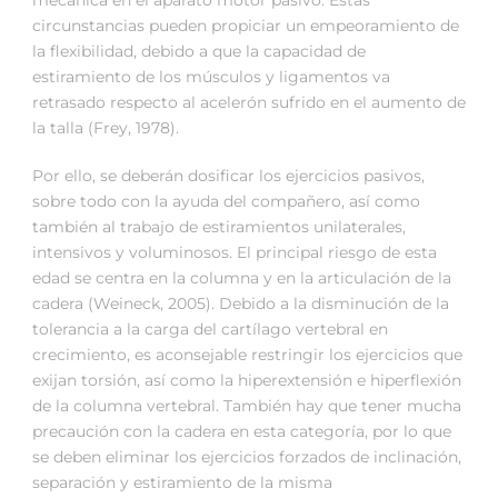
mecánica en el aparato motor pasivo. Estas
circunstancias pueden propiciar un empeoramiento de
la flexibilidad, debido a que la capacidad de
estiramiento de los músculos y ligamentos va
retrasado respecto al acelerón sufrido en el aumento de
la talla (Frey, 1978).
Por ello, se deberán dosificar los ejercicios pasivos,
sobre todo con la ayuda del compañero, así como
también al trabajo de estiramientos unilaterales,
intensivos y voluminosos. El principal riesgo de esta
edad se centra en la columna y en la articulación de la
cadera (Weineck, 2005). Debido a la disminución de la
tolerancia a la carga del cartílago vertebral en
crecimiento, es aconsejable restringir los ejercicios que
exijan torsión, así como la hiperextensión e hiperflexión
de la columna vertebral. También hay que tener mucha
precaución con la cadera en esta categoría, por lo que
se deben eliminar los ejercicios forzados de inclinación,
separación y estiramiento de la misma