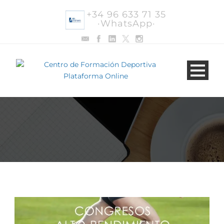
+34 96 633 71 35
·WhatsApp·