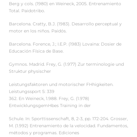
Berg y cols. (1980) en Weineck, 2005. Entrenamiento
Total. Paidotribo.
Barcelona. Cratty, B.J. (1983). Desarrollo perceptual y
motor en los niños. Paidós.
Barcelona. Forence, J.; I.E.P. (1983) Lovaina: Dosier de
Educación Física de Base.
Gymnos. Madrid. Frey, G. (1.977) Zur terminologie und
Struktur physischer
Leistungsfaktoren und motorischer FHhigkeiten.
Leistungssport 5: 339­
362. En Weineck, 1.988. Frey, G. (1.978)
EntwicklungsgemHbes Training in der
Schule. In: Sporttissenschaft, 8, 2-3, pp. 172-204. Grosser,
M. (1.992) Entrenamiento de la velocidad. Fundamentos,
métodos y programas. Ediciones