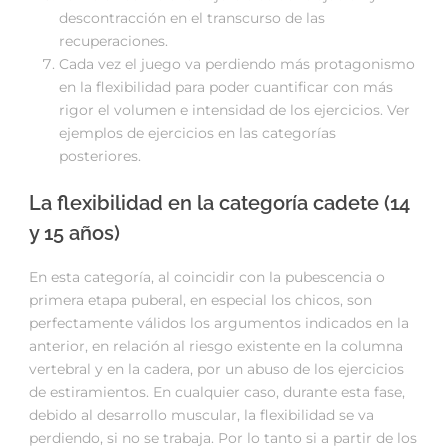
descontracción en el transcurso de las
recuperaciones.
Cada vez el juego va perdiendo más protagonismo
en la flexibilidad para poder cuantificar con más
rigor el volumen e intensidad de los ejercicios. Ver
ejemplos de ejercicios en las categorías
posteriores.
La flexibilidad en la categoría cadete (14
y 15 años)
En esta categoría, al coincidir con la pubescencia o
primera etapa puberal, en especial los chicos, son
perfectamente válidos los argumentos indicados en la
anterior, en relación al riesgo existente en la columna
vertebral y en la cadera, por un abuso de los ejercicios
de estiramientos. En cualquier caso, durante esta fase,
debido al desarrollo muscular, la flexibilidad se va
perdiendo, si no se trabaja. Por lo tanto si a partir de los