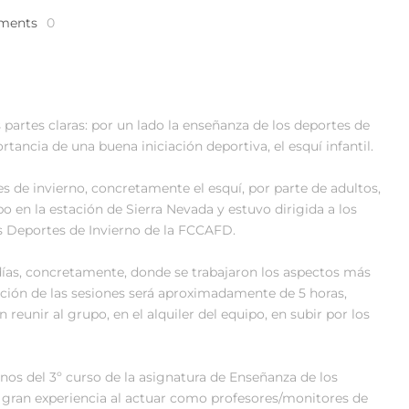
ments
0
s partes claras: por un lado la enseñanza de los deportes de
rtancia de una buena iniciación deportiva, el esquí infantil.
tes de invierno, concretamente el esquí, por parte de adultos,
en la estación de Sierra Nevada y estuvo dirigida a los
s Deportes de Invierno de la FCCAFD.
ías, concretamente, donde se trabajaron los aspectos más
ación de las sesiones será aproximadamente de 5 horas,
reunir al grupo, en el alquiler del equipo, en subir por los
os del 3º curso de la asignatura de Enseñanza de los
a gran experiencia al actuar como profesores/monitores de