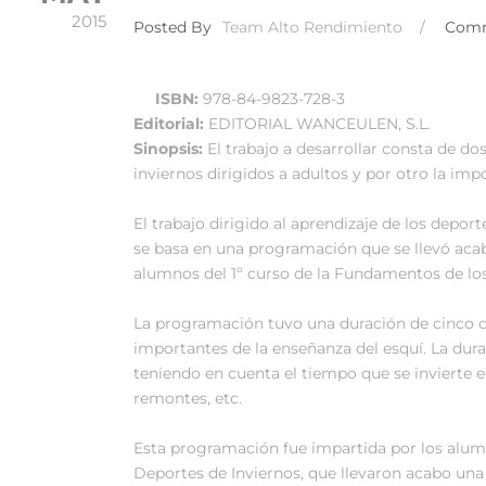
2015
Posted By
Team Alto Rendimiento
/
Com
ISBN:
978-84-9823-728-3
Editorial:
EDITORIAL WANCEULEN, S.L.
Sinopsis:
El trabajo a desarrollar consta de do
inviernos dirigidos a adultos y por otro la impo
El trabajo dirigido al aprendizaje de los depor
se basa en una programación que se llevó acabo 
alumnos del 1º curso de la Fundamentos de lo
La programación tuvo una duración de cinco d
importantes de la enseñanza del esquí. La dur
teniendo en cuenta el tiempo que se invierte en 
remontes, etc.
Esta programación fue impartida por los alumn
Deportes de Inviernos, que llevaron acabo un