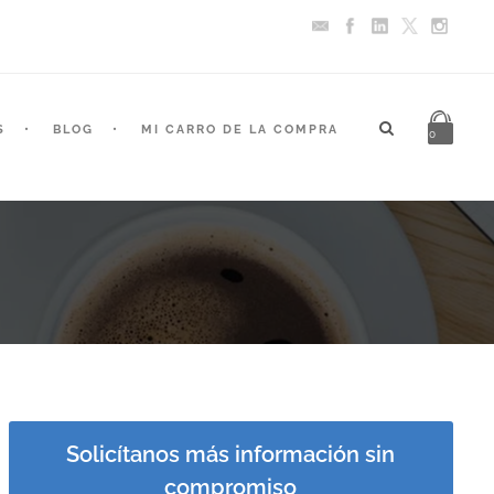
S
BLOG
MI CARRO DE LA COMPRA
0
Solicítanos más información sin
compromiso