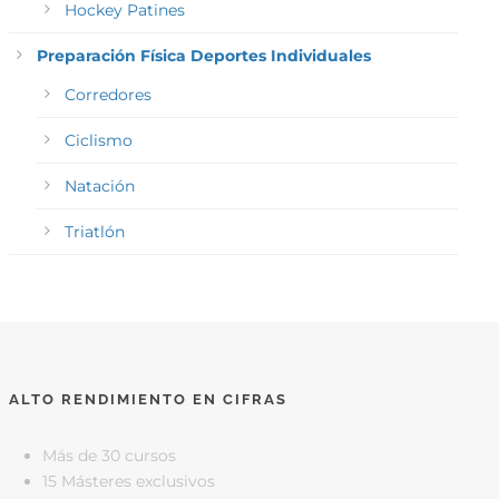
Hockey Patines
Preparación Física Deportes Individuales
Corredores
Ciclismo
Natación
Triatlón
ALTO RENDIMIENTO EN CIFRAS
Más de 30 cursos
15 Másteres exclusivos