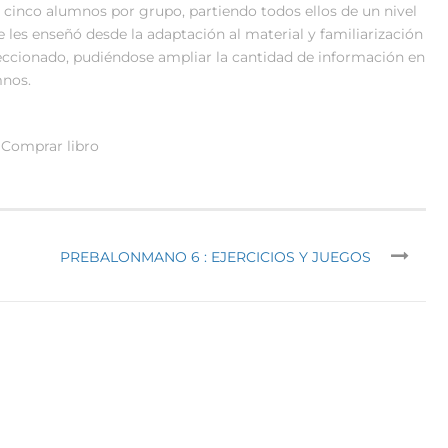
cinco alumnos por grupo, partiendo todos ellos de un nivel
e les enseñó desde la adaptación al material y familiarización
feccionado, pudiéndose ampliar la cantidad de información en
mnos.
Comprar libro
PREBALONMANO 6 : EJERCICIOS Y JUEGOS