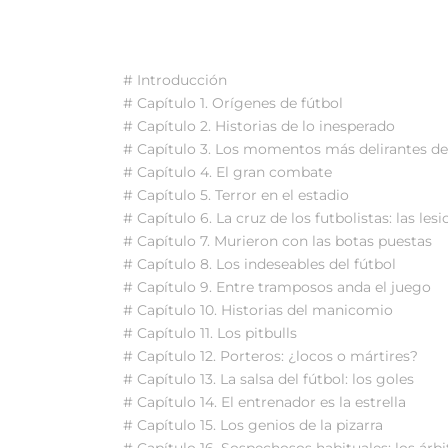
# Introducción
# Capítulo 1. Orígenes de fútbol
# Capítulo 2. Historias de lo inesperado
# Capítulo 3. Los momentos más delirantes del
# Capítulo 4. El gran combate
# Capítulo 5. Terror en el estadio
# Capítulo 6. La cruz de los futbolistas: las les
# Capítulo 7. Murieron con las botas puestas
# Capítulo 8. Los indeseables del fútbol
# Capítulo 9. Entre tramposos anda el juego
# Capítulo 10. Historias del manicomio
# Capítulo 11. Los pitbulls
# Capítulo 12. Porteros: ¿locos o mártires?
# Capítulo 13. La salsa del fútbol: los goles
# Capítulo 14. El entrenador es la estrella
# Capítulo 15. Los genios de la pizarra
# Capítulo 16. Sospechosos habituales: los árbi