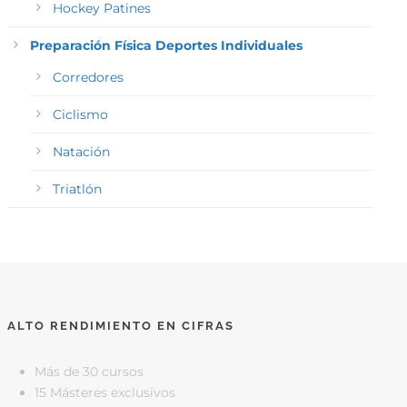
Hockey Patines
Preparación Física Deportes Individuales
Corredores
Ciclismo
Natación
Triatlón
ALTO RENDIMIENTO EN CIFRAS
Más de 30 cursos
15 Másteres exclusivos