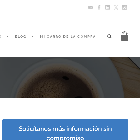
S
BLOG
MI CARRO DE LA COMPRA
0
Solicítanos más información sin
compromiso