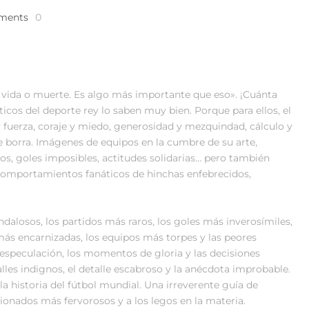
ments
0
e vida o muerte. Es algo más importante que eso». ¡Cuánta
áticos del deporte rey lo saben muy bien. Porque para ellos, el
d y fuerza, coraje y miedo, generosidad y mezquindad, cálculo y
se borra. Imágenes de equipos en la cumbre de su arte,
dos, goles imposibles, actitudes solidarias… pero también
 comportamientos fanáticos de hinchas enfebrecidos,
dalosos, los partidos más raros, los goles más inverosímiles,
más encarnizadas, los equipos más torpes y las peores
 especulación, los momentos de gloria y las decisiones
alles indignos, el detalle escabroso y la anécdota improbable.
 historia del fútbol mundial. Una irreverente guía de
icionados más fervorosos y a los legos en la materia.