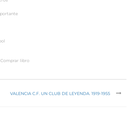
mportante
bol
Comprar libro
VALENCIA C.F. UN CLUB DE LEYENDA. 1919-1955