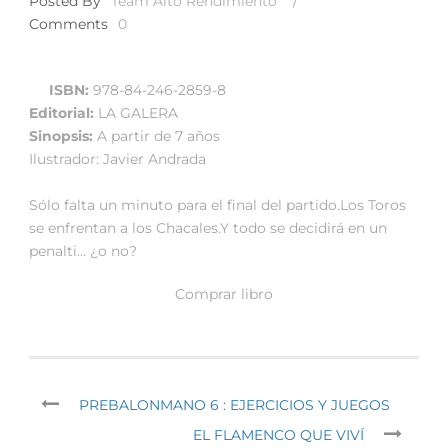
Posted By
Team Alto Rendimiento
/
Comments
0
ISBN:
978-84-246-2859-8
Editorial:
LA GALERA
Sinopsis:
A partir de 7 años
Ilustrador: Javier Andrada
Sólo falta un minuto para el final del partido.Los Toros
se enfrentan a los Chacales.Y todo se decidirá en un
penalti… ¿o no?
Comprar libro
PREBALONMANO 6 : EJERCICIOS Y JUEGOS
EL FLAMENCO QUE VIVÍ