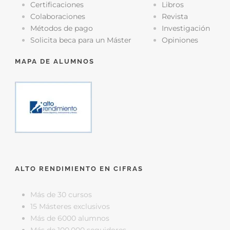
Certificaciones
Libros
Colaboraciones
Revista
Métodos de pago
Investigación
Solicita beca para un Máster
Opiniones
MAPA DE ALUMNOS
ALTO RENDIMIENTO EN CIFRAS
Más de 30 cursos
15 Másteres exclusivos
Más de 6000 alumnos