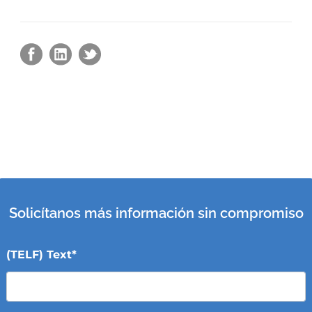
Solicítanos más información sin compromiso
(TELF) Text*