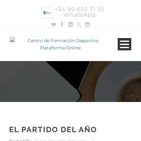
+34 96 633 71 35
·WhatsApp·
EL PARTIDO DEL AÑO