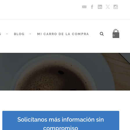
S
BLOG
MI CARRO DE LA COMPRA
0
Solicítanos más información sin
compromiso