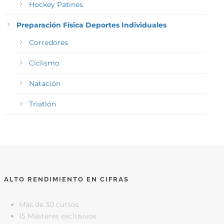
Hockey Patines
Preparación Física Deportes Individuales
Corredores
Ciclismo
Natación
Triatlón
ALTO RENDIMIENTO EN CIFRAS
Más de 30 cursos
15 Másteres exclusivos