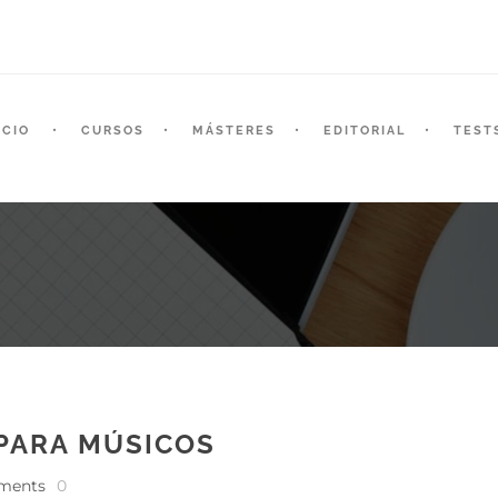
ICIO
CURSOS
MÁSTERES
EDITORIAL
TEST
 PARA MÚSICOS
ments
0