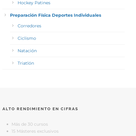
Hockey Patines
Preparación Física Deportes Individuales
Corredores
Ciclismo
Natación
Triatlón
ALTO RENDIMIENTO EN CIFRAS
Más de 30 cursos
15 Másteres exclusivos