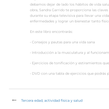
debamos dejar de lado los hábitos de vida sal
obra, Sandra Garrido te proporciona las claves
durante su etapa televisiva para llevar una vida
enfermedades y lograr un bienestar tanto fís
En este libro encontrarás:
• Consejos y pautas para una vida sana
• Introducción a la musculatura y al funciona
• Ejercicios de tonificación y estiramientos qu
• DVD con una tabla de ejercicios que podrás p
Tercera edad, actividad física y salud