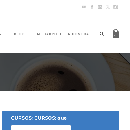
S
BLOG
MI CARRO DE LA COMPRA
0
CURSOS: CURSOS: que