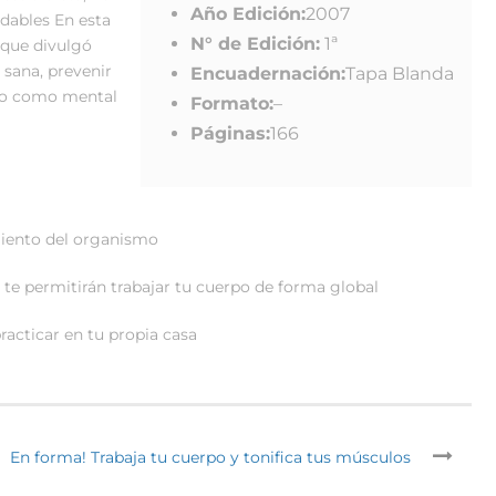
Año Edición:
2007
udables En esta
N° de Edición:
1ª
 que divulgó
 sana, prevenir
Encuadernación:
Tapa Blanda
ico como mental
Formato:
–
Páginas:
166
miento del organismo
e te permitirán trabajar tu cuerpo de forma global
racticar en tu propia casa
En forma! Trabaja tu cuerpo y tonifica tus músculos