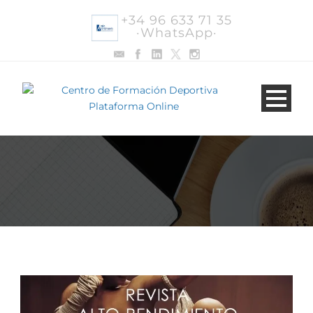
+34 96 633 71 35
·WhatsApp·