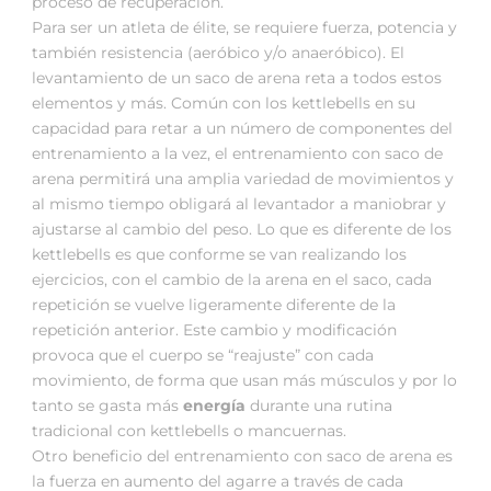
proceso de recuperación.
Para ser un atleta de élite, se requiere fuerza, potencia y
también resistencia (aeróbico y/o anaeróbico). El
levantamiento de un saco de arena reta a todos estos
elementos y más. Común con los kettlebells en su
capacidad para retar a un número de componentes del
entrenamiento a la vez, el entrenamiento con saco de
arena permitirá una amplia variedad de movimientos y
al mismo tiempo obligará al levantador a maniobrar y
ajustarse al cambio del peso. Lo que es diferente de los
kettlebells es que conforme se van realizando los
ejercicios, con el cambio de la arena en el saco, cada
repetición se vuelve ligeramente diferente de la
repetición anterior. Este cambio y modificación
provoca que el cuerpo se “reajuste” con cada
movimiento, de forma que usan más músculos y por lo
tanto se gasta más
energía
durante una rutina
tradicional con kettlebells o mancuernas.
Otro beneficio del entrenamiento con saco de arena es
la fuerza en aumento del agarre a través de cada