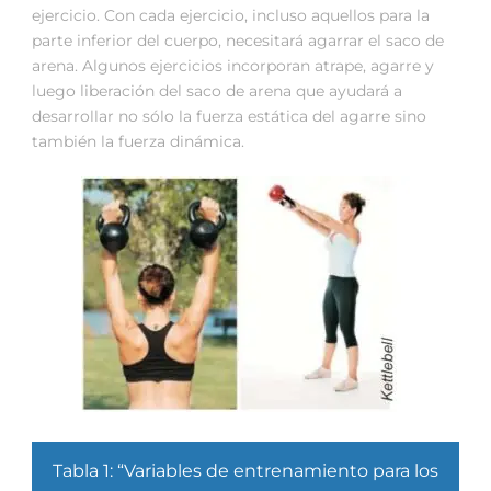
ejercicio. Con cada ejercicio, incluso aquellos para la
parte inferior del cuerpo, necesitará agarrar el saco de
arena. Algunos ejercicios incorporan atrape, agarre y
luego liberación del saco de arena que ayudará a
desarrollar no sólo la fuerza estática del agarre sino
también la fuerza dinámica.
Tabla 1: “Variables de entrenamiento para los