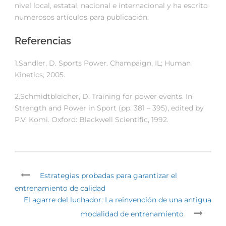
nivel local, estatal, nacional e internacional y ha escrito
numerosos artículos para publicación.
Referencias
1.Sandler, D. Sports Power. Champaign, IL; Human
Kinetics, 2005.
2.Schmidtbleicher, D. Training for power events. In
Strength and Power in Sport (pp. 381 – 395), edited by
P.V. Komi. Oxford: Blackwell Scientific, 1992.
Estrategias probadas para garantizar el
entrenamiento de calidad
El agarre del luchador: La reinvención de una antigua
modalidad de entrenamiento