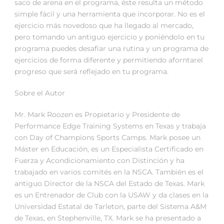
saco de arena en el programa, éste resulta un método
simple fácil y una herramienta que incorporar. No es el
ejercicio más novedoso que ha llegado al mercado,
pero tomando un antiguo ejercicio y poniéndolo en tu
programa puedes desafiar una rutina y un programa de
ejercicios de forma diferente y permitiendo aforntarel
progreso que será reflejado en tu programa.
Sobre el Autor
Mr. Mark Roozen es Propietario y Presidente de
Performance Edge Training Systems en Texas y trabaja
con Day of Champions Sports Camps. Mark posee un
Máster en Educación, es un Especialista Certificado en
Fuerza y Acondicionamiento con Distinción y ha
trabajado en varios comités en la NSCA. También es el
antiguo Director de la NSCA del Estado de Texas. Mark
es un Entrenador de Club con la USAW y da clases en la
Universidad Estatal de Tarleton, parte del Sistema A&M
de Texas, en Stephenville, TX. Mark se ha presentado a