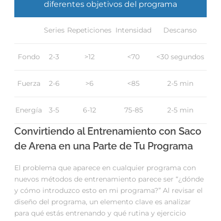
diferentes objetivos del programa
Series
Repeticiones
Intensidad
Descanso
Fondo
2-3
>12
<70
<30 segundos
Fuerza
2-6
>6
<85
2-5 min
Energía
3-5
6-12
75-85
2-5 min
Convirtiendo al Entrenamiento con Saco
de Arena en una Parte de Tu Programa
El problema que aparece en cualquier programa con
nuevos métodos de entrenamiento parece ser “¿dónde
y cómo introduzco esto en mi programa?” Al revisar el
diseño del programa, un elemento clave es analizar
para qué estás entrenando y qué rutina y ejercicio