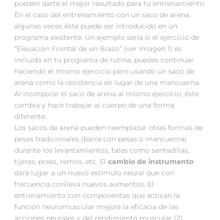
pueden darte el mejor resultado para tu entrenamiento.
En el caso del entrenamiento con un saco de arena,
algunas veces éste puede ser introducido en un
programa existente. Un ejemplo sería si el ejercicio de
“Elevación Frontal de un Brazo” (ver Imagen 1) es
incluído en tu programa de rutina; puedes continuar
haciendo el mismo ejercicio pero usando un saco de
arena como la resistencia en lugar de una mancuerna.
Al incorporar el saco de arena al mismo ejercicio, éste
cambia y hace trabajar al cuerpo de una forma
diferente.
Los sacos de arena pueden reemplazar otras formas de
pesas tradicionales (barra con pesas o mancuerna)
durante los levantamientos, tales como sentadillas,
tijeras, press, remos, etc. El
cambio de instrumento
dará lugar a un nuevo estímulo neural que con
frecuencia conlleva nuevos aumentos. El
entrenamiento con componentes que activan la
función neuromuscular mejora la eficacia de las
acciones neurales y del rendimiento muscular (2).