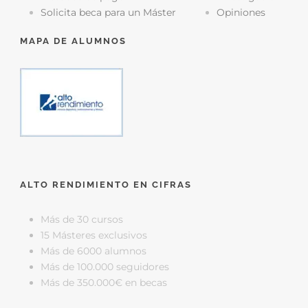
Solicita beca para un Máster
Opiniones
MAPA DE ALUMNOS
ALTO RENDIMIENTO EN CIFRAS
Más de 30 cursos
15 Másteres exclusivos
Más de 6000 alumnos
Más de 100.000 seguidores
Más de 350.000€ en becas