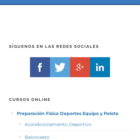
I
F
X
)
)
*
*
SÍGUENOS EN LAS REDES SOCIALES
CURSOS ONLINE
Preparación Física Deportes Equipo y Pelota
Acondicionamiento Deportivo
Baloncesto