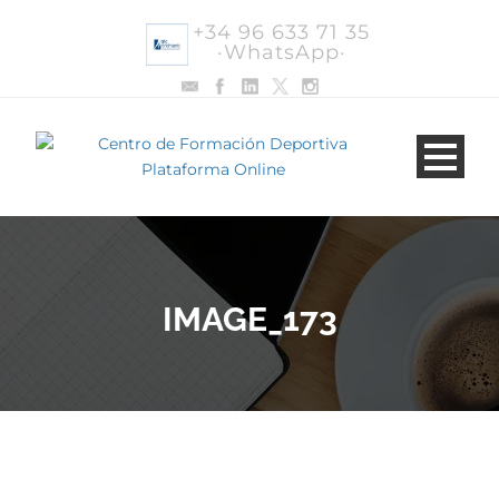
+34 96 633 71 35
·WhatsApp·
IMAGE_173