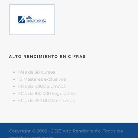
ALTO RENDIMIENTO EN CIFRAS
Más de 30 cursos
15 Másteres exclusivos
Más de 6000 alumnos
Más de 100.000 seguidores
Más de 350.000€ en becas
Copyright © 2002 - 2023 Alto Rendimiento. Todos los