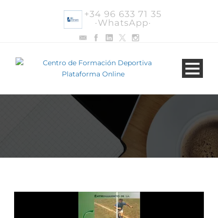
+34 96 633 71 35
·WhatsApp·