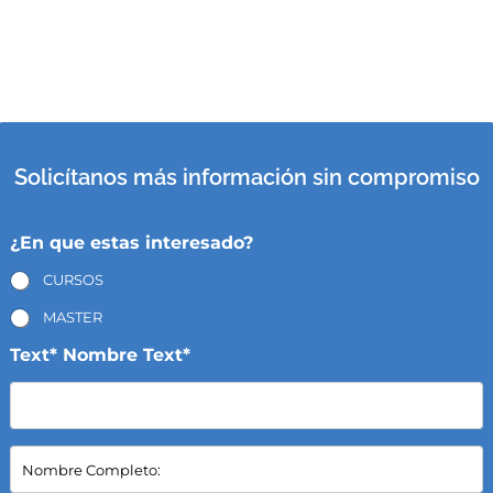
Solicítanos más información sin compromiso
¿En que estas interesado?
CURSOS
MASTER
Text* Nombre Text*
N
o