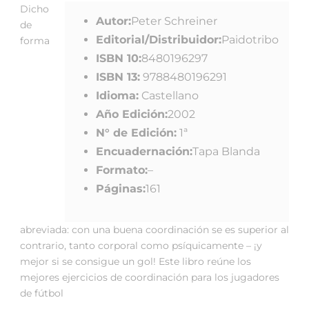
Dicho
Autor:
Peter Schreiner
de
Editorial/Distribuidor:
Paidotribo
forma
ISBN 10:
8480196297
ISBN 13:
9788480196291
Idioma:
Castellano
Año Edición:
2002
N° de Edición:
1ª
Encuadernación:
Tapa Blanda
Formato:
–
Páginas:
161
abreviada: con una buena coordinación se es superior al
contrario, tanto corporal como psíquicamente – ¡y
mejor si se consigue un gol! Este libro reúne los
mejores ejercicios de coordinación para los jugadores
de fútbol