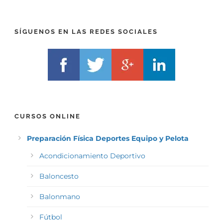
I
F
X
)
)
*
SÍGUENOS EN LAS REDES SOCIALES
*
CURSOS ONLINE
Preparación Física Deportes Equipo y Pelota
Acondicionamiento Deportivo
Baloncesto
Balonmano
Fútbol