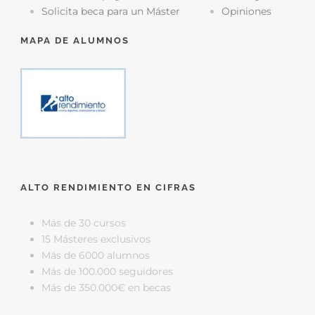
Solicita beca para un Máster
Opiniones
MAPA DE ALUMNOS
ALTO RENDIMIENTO EN CIFRAS
Más de 30 cursos
15 Másteres exclusivos
Más de 6000 alumnos
Más de 100.000 seguidores
Más de 350.000€ en becas