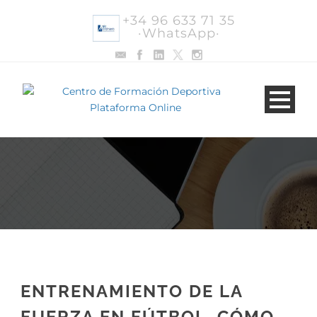
+34 96 633 71 35
·WhatsApp·
ENTRENAMIENTO DE LA
FUERZA EN FÚTBOL. CÓMO