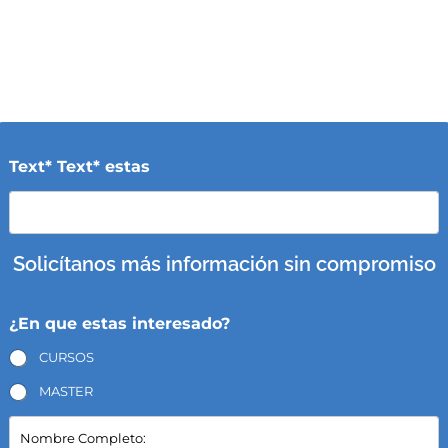
Text* Text* estas
Solicítanos más información sin compromiso
¿En que estas interesado?
CURSOS
MASTER
N
o