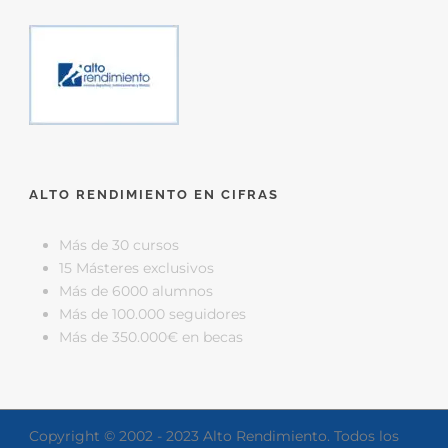
ALTO RENDIMIENTO EN CIFRAS
Más de 30 cursos
15 Másteres exclusivos
Más de 6000 alumnos
Más de 100.000 seguidores
Más de 350.000€ en becas
Copyright © 2002 - 2023 Alto Rendimiento. Todos los