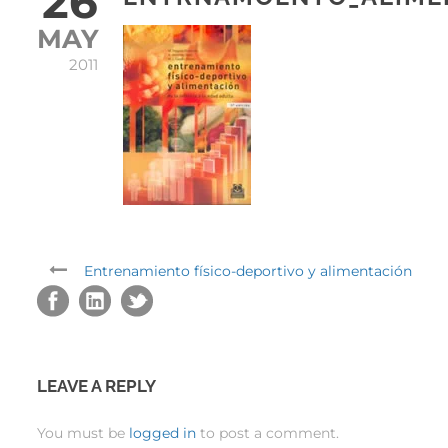
26
MAY
2011
Entrenamiento físico-deportivo y alimentación
LEAVE A REPLY
You must be
logged in
to post a comment.