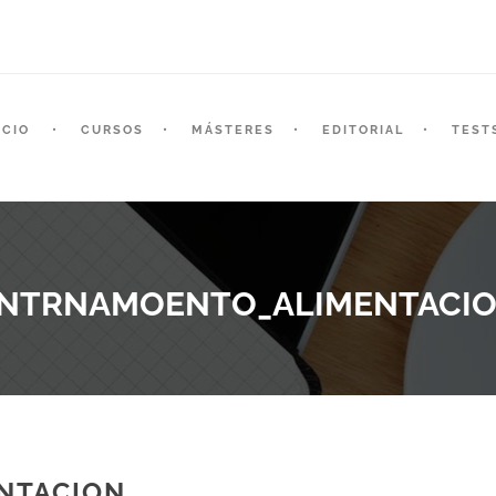
ICIO
CURSOS
MÁSTERES
EDITORIAL
TEST
NTRNAMOENTO_ALIMENTACI
NTACION