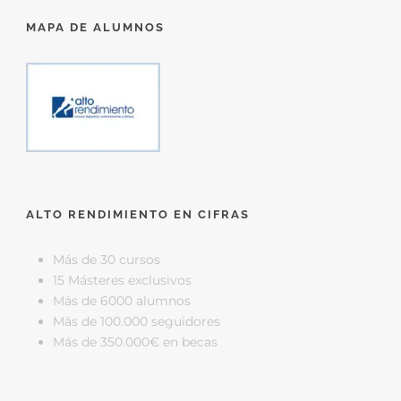
MAPA DE ALUMNOS
ALTO RENDIMIENTO EN CIFRAS
Más de 30 cursos
15 Másteres exclusivos
Más de 6000 alumnos
Más de 100.000 seguidores
Más de 350.000€ en becas