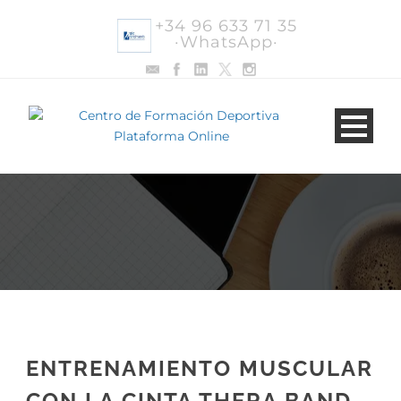
+34 96 633 71 35
·WhatsApp·
ENTRENAMIENTO MUSCULAR
CON LA CINTA THERA BAND