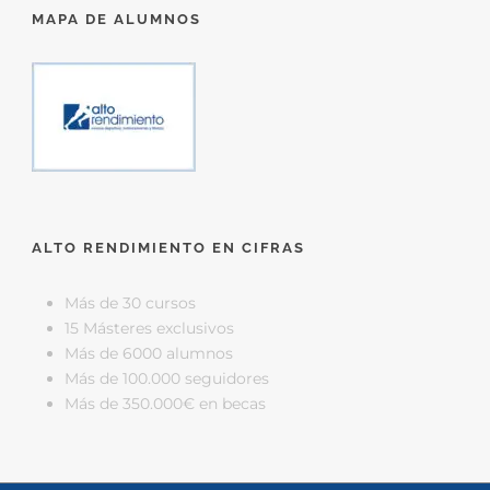
MAPA DE ALUMNOS
ALTO RENDIMIENTO EN CIFRAS
Más de 30 cursos
15 Másteres exclusivos
Más de 6000 alumnos
Más de 100.000 seguidores
Más de 350.000€ en becas