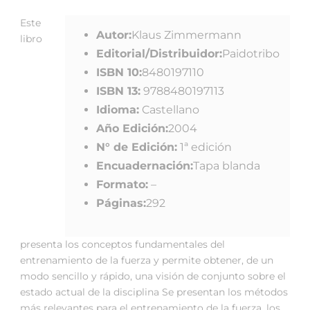
Este
Autor:
Klaus Zimmermann
libro
Editorial/Distribuidor:
Paidotribo
ISBN 10:
8480197110
ISBN 13:
9788480197113
Idioma:
Castellano
Año Edición:
2004
N° de Edición:
1ª edición
Encuadernación:
Tapa blanda
Formato:
–
Páginas:
292
presenta los conceptos fundamentales del
entrenamiento de la fuerza y permite obtener, de un
modo sencillo y rápido, una visión de conjunto sobre el
estado actual de la disciplina Se presentan los métodos
más relevantes para el entrenamiento de la fuerza, los