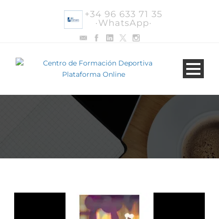
+34 96 633 71 35
·WhatsApp·