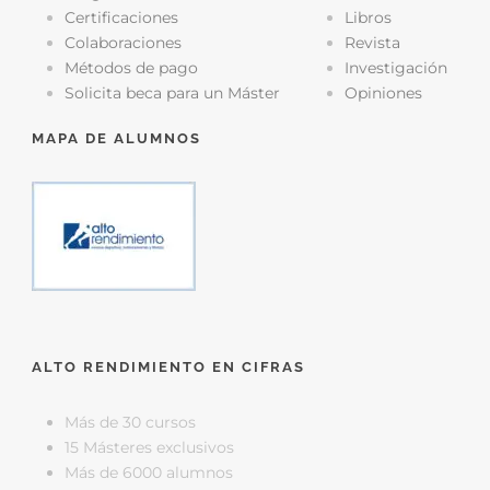
Certificaciones
Libros
Colaboraciones
Revista
Métodos de pago
Investigación
Solicita beca para un Máster
Opiniones
MAPA DE ALUMNOS
ALTO RENDIMIENTO EN CIFRAS
Más de 30 cursos
15 Másteres exclusivos
Más de 6000 alumnos