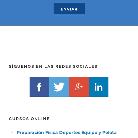
c
e
ENVIAR
t
x
*
t
(
*
P
(
R
T
E
E
F
L
I
F
X
)
)
*
SÍGUENOS EN LAS REDES SOCIALES
*
CURSOS ONLINE
Preparación Física Deportes Equipo y Pelota