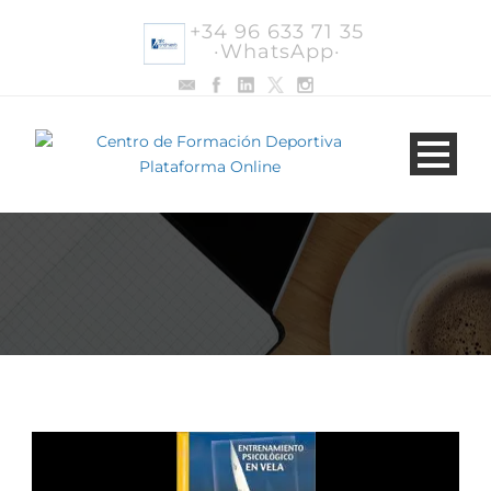
+34 96 633 71 35
·WhatsApp·