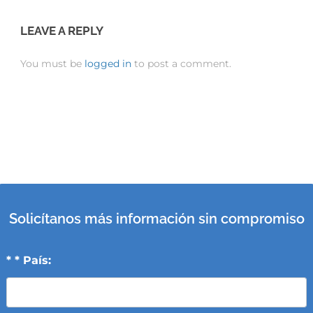
LEAVE A REPLY
You must be
logged in
to post a comment.
Solicítanos más información sin compromiso
* * País: