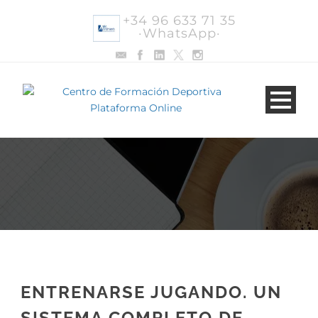
+34 96 633 71 35
·WhatsApp·
ENTRENARSE JUGANDO. UN
SISTEMA COMPLETO DE