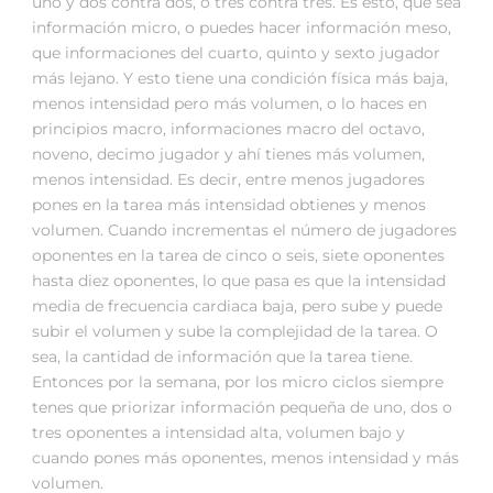
uno y dos contra dos, o tres contra tres. Es esto, que sea
información micro, o puedes hacer información meso,
que informaciones del cuarto, quinto y sexto jugador
más lejano. Y esto tiene una condición física más baja,
menos intensidad pero más volumen, o lo haces en
principios macro, informaciones macro del octavo,
noveno, decimo jugador y ahí tienes más volumen,
menos intensidad. Es decir, entre menos jugadores
pones en la tarea más intensidad obtienes y menos
volumen. Cuando incrementas el número de jugadores
oponentes en la tarea de cinco o seis, siete oponentes
hasta diez oponentes, lo que pasa es que la intensidad
media de frecuencia cardiaca baja, pero sube y puede
subir el volumen y sube la complejidad de la tarea. O
sea, la cantidad de información que la tarea tiene.
Entonces por la semana, por los micro ciclos siempre
tenes que priorizar información pequeña de uno, dos o
tres oponentes a intensidad alta, volumen bajo y
cuando pones más oponentes, menos intensidad y más
volumen.