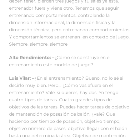
deben tener, pierden tres juegos y tu sales ya esta,
entrenador fuera y viene otro. Tenemos que seguir
entrenando comportamientos, controlando la
dimensión informacional, la dimensión física y la
dimensión técnica, pero entrenando comportamientos.
Y comportamientos se entrenan en contexto de juego.
Siempre, siempre, siempre
Alto Rendimiento: –
¿Cómo se construye en el
entrenamiento este modelo de juego?
Luis Vilar: –
¿En el entrenamiento? Bueno, no lo sé si
decirlo muy bien. Pero… ¿Cómo vas afuera en el
entrenamiento? Vale, si quieres, hay dos. Yo tengo
cuatro tipos de tareas. Cuatro grandes tipos de
objetivos de las tareas. Puedes hacer tareas de objetivo
de mantención de posesión de balón, ¿vale? Que
haciendo por tiempo de posesión, objetivo tiempo,
objetivo número de pases, objetivo llegar con el balón
hasta una determinada área. Objetivo de mantención