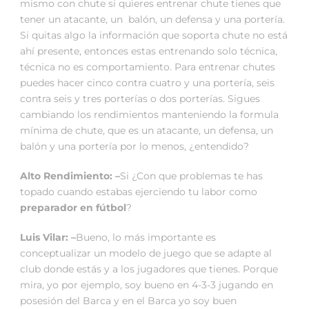
mismo con chute si quieres entrenar chute tienes que
tener un atacante, un balón, un defensa y una portería.
Si quitas algo la información que soporta chute no está
ahí presente, entonces estas entrenando solo técnica,
técnica no es comportamiento. Para entrenar chutes
puedes hacer cinco contra cuatro y una portería, seis
contra seis y tres porterías o dos porterías. Sigues
cambiando los rendimientos manteniendo la formula
mínima de chute, que es un atacante, un defensa, un
balón y una portería por lo menos, ¿entendido?
Alto Rendimiento: –
Si ¿Con que problemas te has
topado cuando estabas ejerciendo tu labor como
preparador en fútbol
?
Luis Vilar: –
Bueno, lo más importante es
conceptualizar un modelo de juego que se adapte al
club donde estás y a los jugadores que tienes. Porque
mira, yo por ejemplo, soy bueno en 4-3-3 jugando en
posesión del Barca y en el Barca yo soy buen