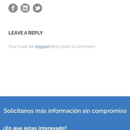
LEAVE A REPLY
You must be
logged in
to post a comment.
Solicítanos más información sin compromiso
¿En que estas interesado?