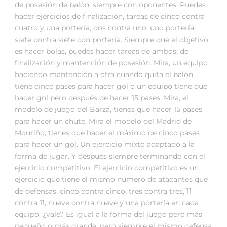
de posesión de balón, siempre con oponentes. Puedes
hacer ejercicios de finalización, tareas de cinco contra
cuatro y una portería, dos contra uno, uno portería,
siete contra siete con portería. Siempre que el objetivo
es hacer bolas, puedes hacer tareas de ambos, de
finalización y mantención de posesión. Mira, un equipo
haciendo mantención a otra cuando quita el balón,
tiene cinco pases para hacer gol o un equipo tiene que
hacer gol pero después de hacer 15 pases. Mira, el
modelo de juego del Barza, tienes que hacer 15 pases
para hacer un chute. Mira el modelo del Madrid de
Mouriño, tienes que hacer el máximo de cinco pases
para hacer un gol. Un ejercicio mixto adaptado a la
forma de jugar. Y después siempre terminando con el
ejercicio competitivo. El ejercicio competitivo es un
ejercicio que tiene el mismo número de atacantes que
de defensas, cinco contra cinco, tres contra tres, 11
contra 11, nueve contra nueve y una portería en cada
equipo, ¿vale? Es igual a la forma del juego pero más
pequeño o más grande, pero siempre el mismo defensa