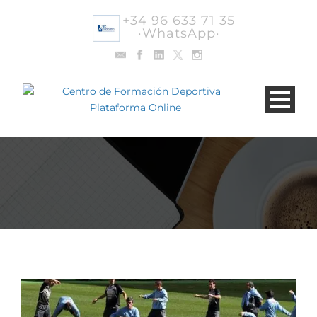
+34 96 633 71 35
·WhatsApp·