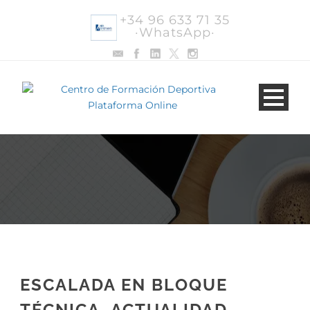
+34 96 633 71 35
·WhatsApp·
ESCALADA EN BLOQUE
TÉCNICA, ACTUALIDAD,