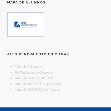
MAPA DE ALUMNOS
ALTO RENDIMIENTO EN CIFRAS
Más de 30 cursos
15 Másteres exclusivos
Más de 6000 alumnos
Más de 100.000 seguidores
Más de 350.000€ en becas