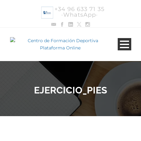
+34 96 633 71 35
·WhatsApp·
EJERCICIO_PIES