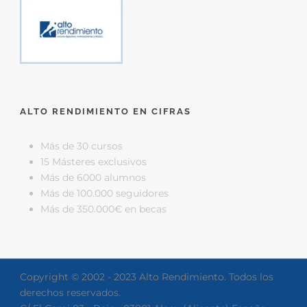
ALTO RENDIMIENTO EN CIFRAS
Más de 30 cursos
15 Másteres exclusivos
Más de 6000 alumnos
Más de 100.000 seguidores
Más de 350.000€ en becas
Copyright © 2002 - 2023 Alto Rendimiento. Todos los
derechos reservados.