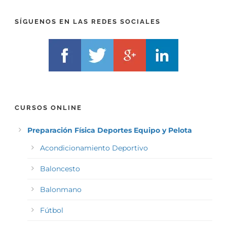
X
)
)
*
SÍGUENOS EN LAS REDES SOCIALES
*
CURSOS ONLINE
Preparación Física Deportes Equipo y Pelota
Acondicionamiento Deportivo
Baloncesto
Balonmano
Fútbol