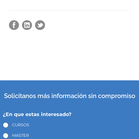
Solicítanos más información sin compromiso
¿En que estas interesado?
CURSOS
MASTER