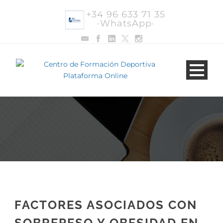
+34 96 633 71 35
·WhatsApp·
FACTORES ASOCIADOS CON
SOBREPESO Y OBESIDAD EN