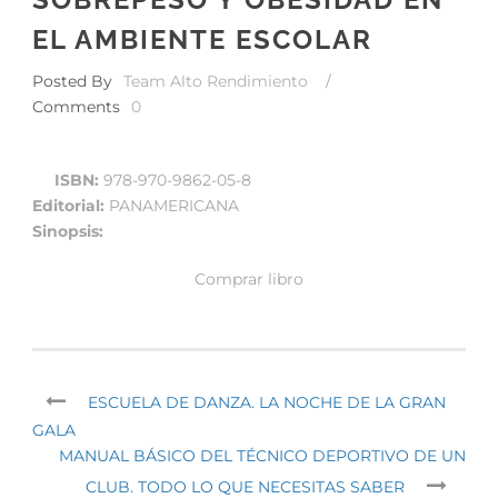
EL AMBIENTE ESCOLAR
Posted By
Team Alto Rendimiento
/
Comments
0
ISBN:
978-970-9862-05-8
Editorial:
PANAMERICANA
Sinopsis:
Comprar libro
ESCUELA DE DANZA. LA NOCHE DE LA GRAN
GALA
MANUAL BÁSICO DEL TÉCNICO DEPORTIVO DE UN
CLUB. TODO LO QUE NECESITAS SABER