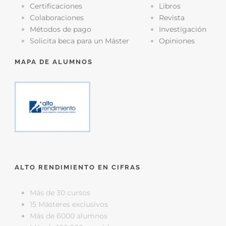
Certificaciones
Libros
Colaboraciones
Revista
Métodos de pago
Investigación
Solicita beca para un Máster
Opiniones
MAPA DE ALUMNOS
ALTO RENDIMIENTO EN CIFRAS
Más de 30 cursos
15 Másteres exclusivos
Más de 6000 alumnos