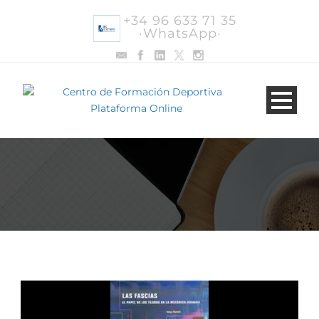
+34 96 633 71 35
·WhatsApp·