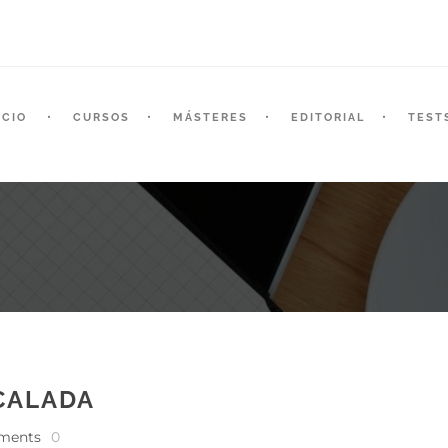
ICIO
CURSOS
MÁSTERES
EDITORIAL
TEST
CALADA
ments
0