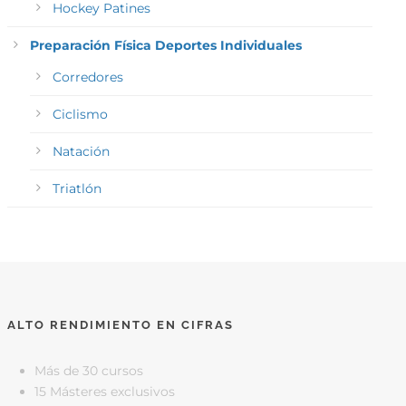
Hockey Patines
Preparación Física Deportes Individuales
Corredores
Ciclismo
Natación
Triatlón
ALTO RENDIMIENTO EN CIFRAS
Más de 30 cursos
15 Másteres exclusivos