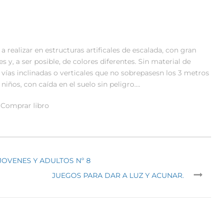
realizar en estructuras artificales de escalada, con gran
 y, a ser posible, de colores diferentes. Sin material de
 vías inclinadas o verticales que no sobrepasesn los 3 metros
niños, con caída en el suelo sin peligro….
Comprar libro
JOVENES Y ADULTOS Nº 8
JUEGOS PARA DAR A LUZ Y ACUNAR.