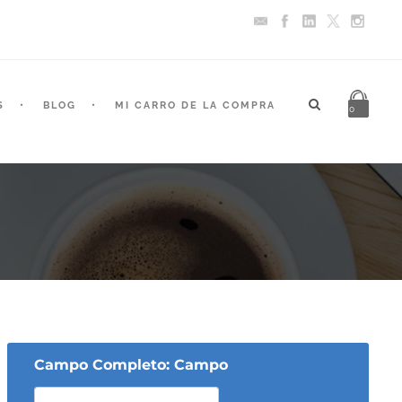
S
BLOG
MI CARRO DE LA COMPRA
0
Campo Completo: Campo