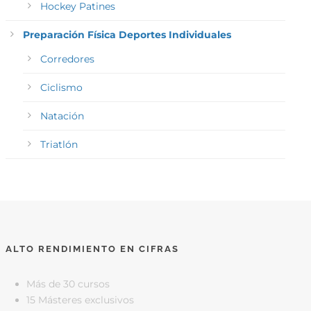
Hockey Patines
Preparación Física Deportes Individuales
Corredores
Ciclismo
Natación
Triatlón
ALTO RENDIMIENTO EN CIFRAS
Más de 30 cursos
15 Másteres exclusivos