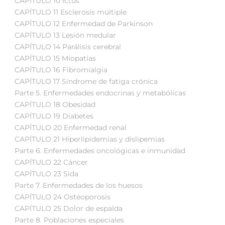
CAPÍTULO 10 Ictus
CAPÍTULO 11 Esclerosis múltiple
CAPÍTULO 12 Enfermedad de Parkinson
CAPÍTULO 13 Lesión medular
CAPÍTULO 14 Parálisis cerebral
CAPÍTULO 15 Miopatías
CAPÍTULO 16 Fibromialgia
CAPÍTULO 17 Síndrome de fatiga crónica
Parte 5. Enfermedades endocrinas y metabólicas
CAPÍTULO 18 Obesidad
CAPÍTULO 19 Diabetes
CAPÍTULO 20 Enfermedad renal
CAPÍTULO 21 Hiperlipidemias y dislipemias
Parte 6. Enfermedades oncológicas e inmunidad
CAPÍTULO 22 Cáncer
CAPÍTULO 23 Sida
Parte 7. Enfermedades de los huesos
CAPÍTULO 24 Osteoporosis
CAPÍTULO 25 Dolor de espalda
Parte 8. Poblaciones especiales