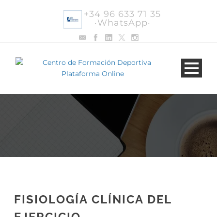
+34 96 633 71 35
·WhatsApp·
FISIOLOGÍA CLÍNICA DEL
EJERCICIO