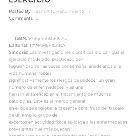
Posted By
Team Alto Rendimiento
/
Comments
0
ISBN:
978-84-9835-167-5
Editorial:
PANAMERICANA
Sinopsis:
Las investigaciones científicas indican que el
ejercicio moderado, practicado con
regularidad varias veces por semana, añade años a la
vida humana, rebaja
significativamente los riesgos de padecer un gran
número de enfermedades, y es una
herramienta eficaz en el tratamiento de muchas
patologías. Éste es el marco general
en el que se engloba la presente obra, fruto del trabajo
de un amplio grupo de
expertos en actividad física aplicada a las enfermedades
prevalentes que más pueden
beneficiarse de ella, coordinados por José López