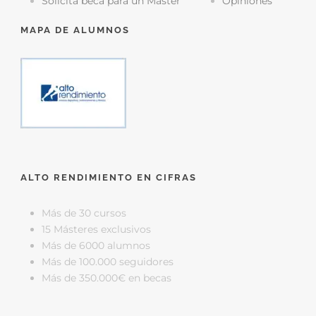
Solicita beca para un Máster
Opiniones
MAPA DE ALUMNOS
ALTO RENDIMIENTO EN CIFRAS
Más de 30 cursos
15 Másteres exclusivos
Más de 6000 alumnos
Más de 100.000 seguidores
Más de 350.000€ en becas