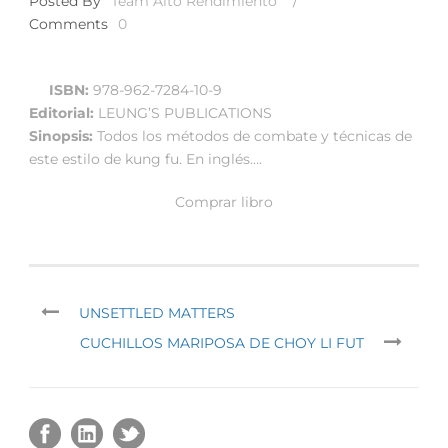
Posted By
Team Alto Rendimiento
/
Comments
0
ISBN:
978-962-7284-10-9
Editorial:
LEUNG’S PUBLICATIONS
Sinopsis:
Todos los métodos de combate y técnicas de
este estilo de kung fu. En inglés….
Comprar libro
UNSETTLED MATTERS
CUCHILLOS MARIPOSA DE CHOY LI FUT