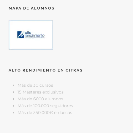
MAPA DE ALUMNOS
ALTO RENDIMIENTO EN CIFRAS
Más de 30 cursos
15 Másteres exclusivos
Más de 6000 alumnos
Más de 100.000 seguidores
Más de 350.000€ en becas