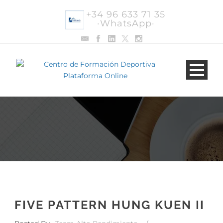
+34 96 633 71 35
·WhatsApp·
FIVE PATTERN HUNG KUEN II