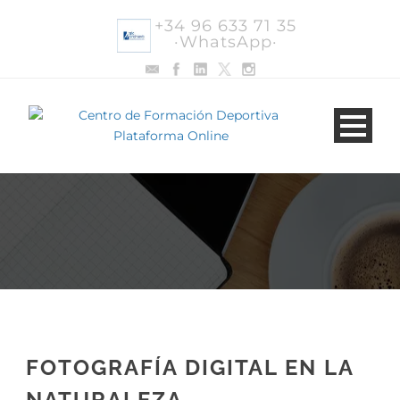
+34 96 633 71 35
·WhatsApp·
FOTOGRAFÍA DIGITAL EN LA
NATURALEZA