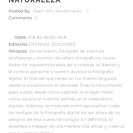
Posted By
Team Alto Rendimiento
/
Comments
0
ISBN:
978-84-96192-76-8
Editorial:
DESNIVEL EDICIONES
Sinopsis:
James Martin, fotógrafo de aventura
profesional y monitor de safaris fotográficos, reúne
todos los ingredientes para dar a conocer la libertad y
el control que pone a nuestro alcance la fotografía
digital. El manual que tienes en tus manos te guiará
desde la visualización al resultado final; te irá contando
paso a paso desde cómo capturar la imagen hasta
cómo sacarle el máximo partido en el «laboratorio
digital». Además, te mostrará como aprovechar todas
las ventajas de la fotografía digital sin ser presa de los
peligros de esta nueva tecnología. En definitiva, te
enseñará a trabajar de una manera más eficaz y creativa
con tu cámara digital.