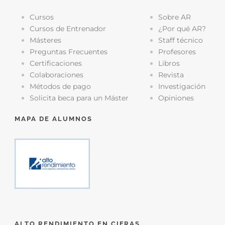
Cursos
Sobre AR
Cursos de Entrenador
¿Por qué AR?
Másteres
Staff técnico
Preguntas Frecuentes
Profesores
Certificaciones
Libros
Colaboraciones
Revista
Métodos de pago
Investigación
Solicita beca para un Máster
Opiniones
MAPA DE ALUMNOS
ALTO RENDIMIENTO EN CIFRAS