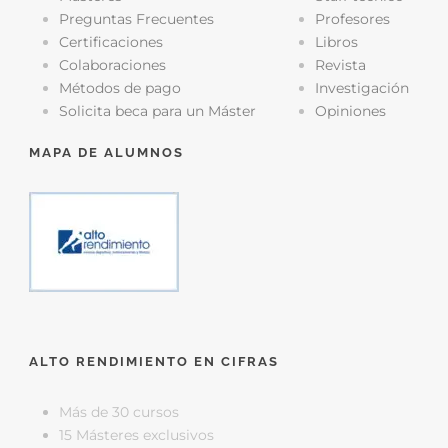
Preguntas Frecuentes
Profesores
Certificaciones
Libros
Colaboraciones
Revista
Métodos de pago
Investigación
Solicita beca para un Máster
Opiniones
MAPA DE ALUMNOS
ALTO RENDIMIENTO EN CIFRAS
Más de 30 cursos
15 Másteres exclusivos