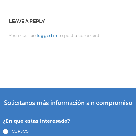
LEAVE A REPLY
You must be
logged in
to post a comment.
Solicítanos más información sin compromiso
¿En que estas interesado?
CURSOS