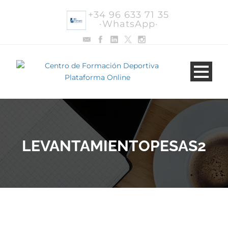
+34 96 633 71 35
·WhatsApp·
LEVANTAMIENTOPESAS2