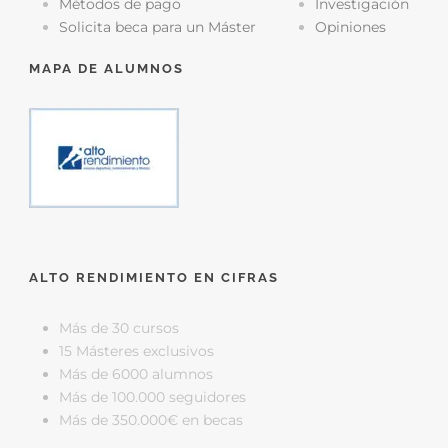
Métodos de pago
Investigación
Solicita beca para un Máster
Opiniones
MAPA DE ALUMNOS
ALTO RENDIMIENTO EN CIFRAS
Más de 30 cursos
15 Másteres exclusivos
Más de 6000 alumnos
Más de 100.000 seguidores
Más de 350.000€ en becas