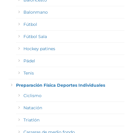
Baloncesto
Balonmano
Fútbol
Fútbol Sala
Hockey patines
Pádel
Tenis
Preparación Física Deportes Individuales
Ciclismo
Natación
Triatlón
Carreras de medio fondo