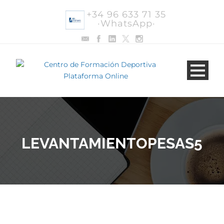
+34 96 633 71 35
·WhatsApp·
LEVANTAMIENTOPESAS5