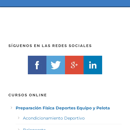
I
F
X
)
)
*
*
SÍGUENOS EN LAS REDES SOCIALES
CURSOS ONLINE
Preparación Física Deportes Equipo y Pelota
Acondicionamiento Deportivo