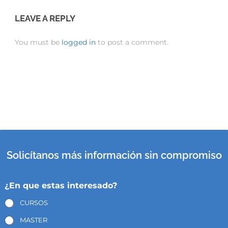
LEAVE A REPLY
You must be
logged in
to post a comment.
Solicítanos más información sin compromiso
¿En que estas interesado?
CURSOS
MASTER