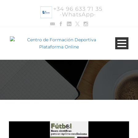
+34 96 633 71 35
·WhatsApp·