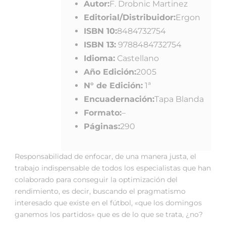
Autor:
F. Drobnic Martinez
Editorial/Distribuidor:
Ergon
ISBN 10:
8484732754
ISBN 13:
9788484732754
Idioma:
Castellano
Año Edición:
2005
N° de Edición:
1ª
Encuadernación:
Tapa Blanda
Formato:
–
Páginas:
290
Responsabilidad de enfocar, de una manera justa, el
trabajo indispensable de todos los especialistas que han
colaborado para conseguir la optimización del
rendimiento, es decir, buscando el pragmatismo
interesado que existe en el fútbol, «que los domingos
ganemos los partidos» que es de lo que se trata, ¿no?