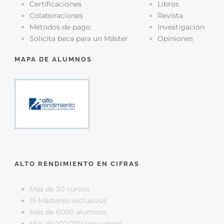
Certificaciones
Libros
Colaboraciones
Revista
Métodos de pago
Investigación
Solicita beca para un Máster
Opiniones
MAPA DE ALUMNOS
ALTO RENDIMIENTO EN CIFRAS
Más de 30 cursos
15 Másteres exclusivos
Más de 6000 alumnos
Más de 100.000 seguidores