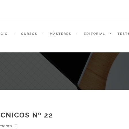
ICIO
CURSOS
MÁSTERES
EDITORIAL
TEST
CNICOS Nº 22
ments
0