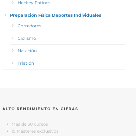
Hockey Patines
Preparación Física Deportes Individuales
Corredores
Ciclismo
Natación
Triatlón
ALTO RENDIMIENTO EN CIFRAS
Más de 30 cursos
15 Másteres exclusivos