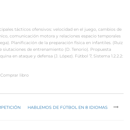
ipales tácticos ofensivos: velocidad en el juego, cambios de
cnico, comunicación motora y relaciones espacio temporales
a). Planificación de la preparación física en infantiles. (Ruiz
de siutaciones de entrenamiento (D. Tenorio). Propuesta
uina en ataque y defensa (J. López). Fútbol 7, Sistema 1.2.2.2:
Comprar libro
MPETICIÓN
HABLEMOS DE FÚTBOL EN 8 IDIOMAS