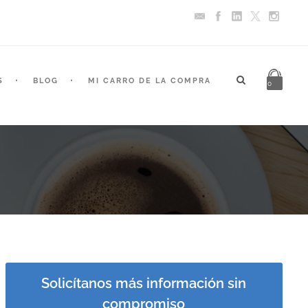
S
BLOG
MI CARRO DE LA COMPRA
0
Solicítanos más información sin
compromiso