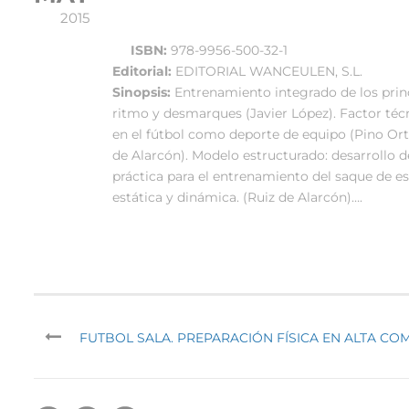
2015
ISBN:
978-9956-500-32-1
Editorial:
EDITORIAL WANCEULEN, S.L.
Sinopsis:
Entrenamiento integrado de los princ
ritmo y desmarques (Javier López). Factor té
en el fútbol como deporte de equipo (Pino Orteg
de Alarcón). Modelo estructurado: desarrollo 
práctica para el entrenamiento del saque de esq
estática y dinámica. (Ruiz de Alarcón)….
FUTBOL SALA. PREPARACIÓN FÍSICA EN ALTA CO