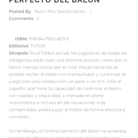
Posted By
Team Alto Rendimiento
/
Comments
0
ISBN:
978-84-7902-827-5
Editorial:
TUTOR
Sinopsis:
En el fútbol actual, los jugadores de todas las
categorías están bajo una enorme presión, tanto por el
factor tiempo como por el rival. Pocas veces les es
posible recibir el balón con tranquilidad, y continuar el
juego con una conducción, un pase o un tiro. Sólo el
jugador que tiene la capacidad de controlar el balón
con rapidez y seguridad, a menudo en pleno
movimiento e incluso en las situaciones más
complicadas, podrá jugar al fútbol de forma efectiva y
con éxito.
Sin embargo, el control perfecto del balón no empieza
cuando el esférico ya está en el pie del jugador, sino