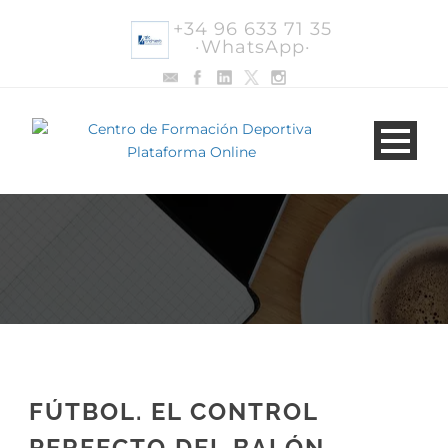
+34 96 633 71 35
·WhatsApp·
FÚTBOL. EL CONTROL
PERFECTO DEL BALÓN