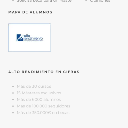
Solicita beca para un Máster
Opiniones
MAPA DE ALUMNOS
ALTO RENDIMIENTO EN CIFRAS
Más de 30 cursos
15 Másteres exclusivos
Más de 6000 alumnos
Más de 100.000 seguidores
Más de 350.000€ en becas