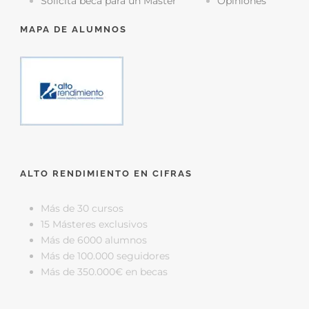
Solicita beca para un Máster
Opiniones
MAPA DE ALUMNOS
ALTO RENDIMIENTO EN CIFRAS
Más de 30 cursos
15 Másteres exclusivos
Más de 6000 alumnos
Más de 100.000 seguidores
Más de 350.000€ en becas