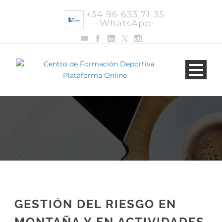
+34 96 633 71 35
·WhatsApp·
GESTIÓN DEL RIESGO EN
MONTAÑA Y EN ACTIVIDADES