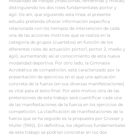
Modalidad de Parejas (masculinas, femeninas y mixtas)
distinguiendo los dos roles fundamentales portor y
ágil. De ahí, que siguiendo esta línea, el presente
estudio pretenda ofrecer información específica
relacionada con los tiempos de intervención de cada
una de las acciones motrices que se realiza en la
categoría de grupos (cuartetos) en función de los
diferentes roles de actuación: portor1, portor 2, medio y
ágil), aumentando así el conocimiento de esta nueva
modalidad deportiva. Por otro lado, la Gimnasia
Acrobática de competición, está caracterizado por la
presentación de ejercicios en el que una aplicación
concreta de la fuerza (en sus diversas manifestaciones)
es vital para el éxito final. Por este motivo otra de las
pretensiones de este trabajo será cuantificar cada una
de las manifestaciones de la fuerza en los ejercicios de
competición. La clasificación de manifestaciones de la
fuerza que se ha seguido es la propuesta por Grosser y
Muller (1992). En definitiva, los objetivos fundamentales
de este trabajo se podrían concretar en los dos