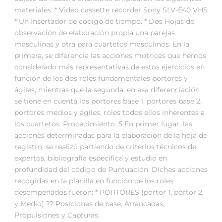
materiales: * Video cassette recorder Sony SLV-E40 VHS
* Un Insertador de código de tiempo. * Dos Hojas de
observación de elaboración propia una parejas
masculinas y otra para cuartetos masculinos. En la
primera, se diferencia las acciones motrices que hemos
considerado más representativas de estos ejercicios en
función de los dos roles fundamentales portores y
ágiles, mientras que la segunda, en esa diferenciación
se tiene en cuenta los portores base 1, portores base 2,
portores medios y ágiles, roles todos ellos inherentes a
los cuartetos. Procedimiento. 5 En primer lugar, las
acciones determinadas para la elaboración de la hoja de
registro, se realizó partiendo de criterios técnicos de
expertos, bibliografía específica y estudio en
profundidad del código de Puntuación. Dichas acciones
recogidas en la planilla en función de los roles
desempeñados fueron: * PORTORES (portor 1, portor 2,
y Medio) ?? Posiciones de base, Arrancadas,
Propulsiones y Capturas.