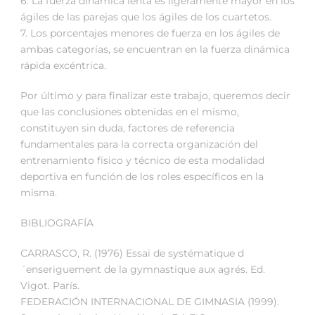
6. La fuerza dinámica lenta es ligeramente mayor en los
ágiles de las parejas que los ágiles de los cuartetos.
7. Los porcentajes menores de fuerza en los ágiles de
ambas categorías, se encuentran en la fuerza dinámica
rápida excéntrica.
Por último y para finalizar este trabajo, queremos decir
que las conclusiones obtenidas en el mismo,
constituyen sin duda, factores de referencia
fundamentales para la correcta organización del
entrenamiento físico y técnico de esta modalidad
deportiva en función de los roles específicos en la
misma.
BIBLIOGRAFÍA
CARRASCO, R. (1976) Essai de systématique d
´enseriguement de la gymnastique aux agrés. Ed.
Vigot. París.
FEDERACIÓN INTERNACIONAL DE GIMNASIA (1999).