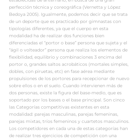
establecidas de antemano, en busca de una gran
perfección técnica y coreográfica (Vernetta y López
Bedoya 2005). Igualmente, podemos decir que se trata
de un deporte que es practicado por gimnastas con
tipologías diferentes, ya que el cuerpo en esta
modalidad ha de realizar dos funciones bien
diferenciadas el “portor o base” persona que sujeta y el
“ágil o volteador” persona que realiza los elementos de
flexibilidad, equilibrio y combinaciones 3 encima del
portor o, grandes saltos acrobáticos (mortales simples,
dobles, con piruetas, etc) en fase aérea mediante
propulsiones de los portores para recepcionar de nuevo
sobre ellos o en el suelo. Cuando intervienen más de
dos personas, existe la figura del base-medio, que es
soportado por los bases o el base principal. Son cinco
las Categorías competitivas existentes en esta
modalidad: parejas masculinas, parejas femeninas,
parejas mixtas, tríos femeninos y cuartetos masculinos.
Los competidores en cada una de estas categorías han
de realizar tres ejercicios de competición con una