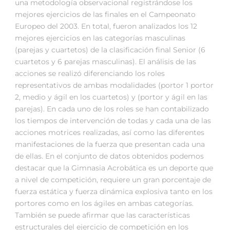
una metodología observacional registrándose los
mejores ejercicios de las finales en el Campeonato
Europeo del 2003. En total, fueron analizados los 12
mejores ejercicios en las categorías masculinas
(parejas y cuartetos) de la clasificación final Senior (6
cuartetos y 6 parejas masculinas). El análisis de las
acciones se realizó diferenciando los roles
representativos de ambas modalidades (portor 1 portor
2, medio y ágil en los cuartetos) y (portor y ágil en las
parejas). En cada uno de los roles se han contabilizado
los tiempos de intervención de todas y cada una de las
acciones motrices realizadas, así como las diferentes
manifestaciones de la fuerza que presentan cada una
de ellas. En el conjunto de datos obtenidos podemos
destacar que la Gimnasia Acrobática es un deporte que
a nivel de competición, requiere un gran porcentaje de
fuerza estática y fuerza dinámica explosiva tanto en los
portores como en los ágiles en ambas categorías.
También se puede afirmar que las características
estructurales del ejercicio de competición en los