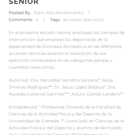
SENIOR
Posted By
Team Alto Rendimiento
/
Comments
0
/
Tags
acciones
,
Ejercicios
En el presente estudio hemos analizado los tiempos de
intervención que emplean los deportistas de la
especialidad de Gimnasia Acrobática en las diferentes
acciones técnicas durante la realización de sus
ejercicios combinados en las categorías parejas y
cuartetos masculinos.
Autor(es): Dra. Mercedes Vernetta Santana*, Jesús
Jiménez Rodríguez**, Dr. Jesús López Bedoya*, Dra.
Águeda Gutiérrez Sánchez***, Arturo Gómez-Landero**
Entidades(es): * Profesores Titulares de la Facultad de
Ciencias de la Actividad física y del Deporte de la
Universidad de Granada. ** Licenciado en Ciencias de la
Actividad Física y del Deporte y alumno de doctorado
de la Universidad de Granada *** Profesora en la