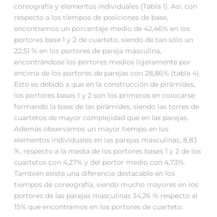
coreografía y elementos individuales (Tabla 1). Así, con
respecto a los tiempos de posiciones de base,
encontramos un porcentaje medio de 42,46% en los
portores base 1 y 2 de cuarteto, siendo de tan sólo un
22,51 % en los portores de pareja masculina,
encontrándose los portores medios ligeramente por
encima de los portores de parejas con 28,86% (tabla 4).
Esto es debido a que en la construcción de pirámides,
los portores bases 1 y 2 son los primeros en colocarse
formando la base de las pirámides, siendo las torres de
cuartetos de mayor complejidad que en las parejas.
Además observamos un mayor tiempo en los
elementos individuales en las parejas masculinas, 8,83
%, respecto a la media de los portores bases 1 y 2 de los
cuartetos con 4,27% y del portor medio con 4,73%.
También existe una diferencia destacable en los
tiempos de coreografía, siendo mucho mayores en los
portores de las parejas masculinas 34,26 % respecto al
15% que encontramos en los portores de cuarteto.