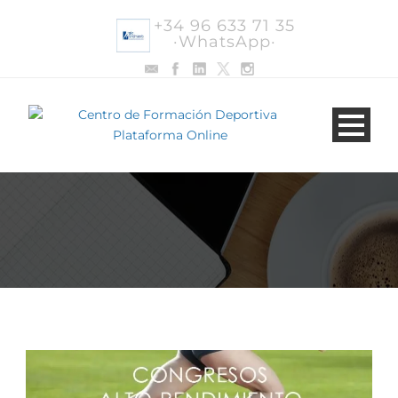
+34 96 633 71 35
·WhatsApp·