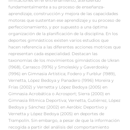
limitaciones en el entrenamiento, atendiendo
fundamentalmente a su proceso de enseñanza-
aprendizaje, construcción y mejora de las capacidades
motoras que sustentan ese aprendizaje y su proceso de
perfeccionamiento, y por supuesto a una óptima
organización de la planificación de la disciplina. En los
deportes gimnásticos existen varios estudios que
hacen referencia a las diferentes acciones motrices que
representan cada especialidad. Destacan las
taxonomías de los movimientos gimnásticos de Ukran
(1968), Carrasco (1976) y Smoleskiy y Gaverdoskiy
(1996) en Gimnasia Artística; Fodero y Furblur (1989),
Vernetta, López Bedoya y Panadero (1996) Moreira y
Frías (2002) y Vernetta y López Bedoya (2005) en
Gimnasia Acrobática o Acrosport; Sierra (2000) en
Gimnasia Rítmica Deportiva; Vernetta, Gutiérrez, López
Bedoya y Sánchez (2002) en Aeróbic Deportivo y
Vernetta y López Bedoya (2005) en deportes de
Trampolín. Sin embargo, a pesar de que la información
recogida a partir del análisis del comportamiento