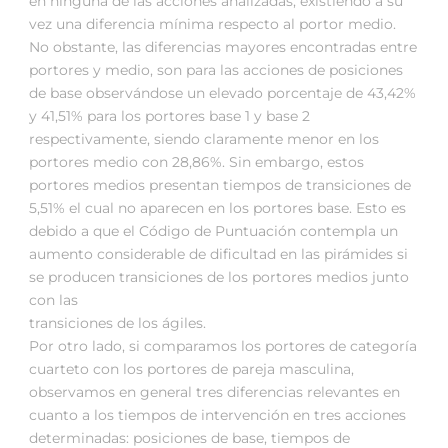
en ninguna de las acciones analizadas, existiendo a su
vez una diferencia mínima respecto al portor medio.
No obstante, las diferencias mayores encontradas entre
portores y medio, son para las acciones de posiciones
de base observándose un elevado porcentaje de 43,42%
y 41,51% para los portores base 1 y base 2
respectivamente, siendo claramente menor en los
portores medio con 28,86%. Sin embargo, estos
portores medios presentan tiempos de transiciones de
5,51% el cual no aparecen en los portores base. Esto es
debido a que el Código de Puntuación contempla un
aumento considerable de dificultad en las pirámides si
se producen transiciones de los portores medios junto
con las
transiciones de los ágiles.
Por otro lado, si comparamos los portores de categoría
cuarteto con los portores de pareja masculina,
observamos en general tres diferencias relevantes en
cuanto a los tiempos de intervención en tres acciones
determinadas: posiciones de base, tiempos de