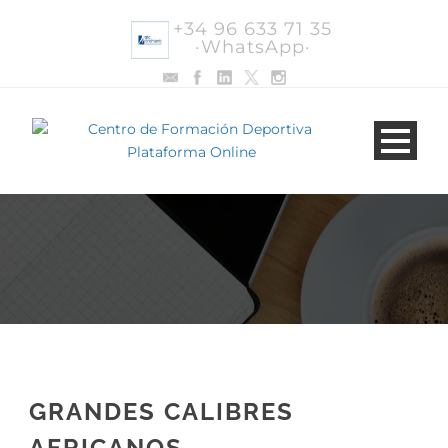
+34 96 633 71 35
·WhatsApp·
GRANDES CALIBRES
AFRICANOS