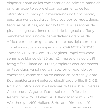
disponer ahora de los comentarios de primera mano de
un gran experto sobre el comportamiento de los
diferentes calibres y sus municiones no tiene precio,
cosa que nunca podrá ser igualado por computadoras,
teóricas balísticas, etc. Por lo tanto los cazadores de
piezas peligrosas tienen que darle las gracias a Tony
Sánchez-Ariño, uno de los verdaderos grandes de
África, por que tan generosamente nos deja compartir
con él su inigualable experiencia. CARACTERÍSTICAS:
Tamaño 21,5 x 28,0 cm, 208 páginas. Papel estucado
semimate blanco de 130 gr/m2. Impresión a color. 91
fotografías. Tirada de 1.000 ejemplares encuadernados
en tapa dura, Vanol negro mate, lomo redondo con
cabezadas, estampación en blanco en portada y lomo.
Sobrecubierta en 4 colores, plastificado brillo. ÍNDICE:
Prólogo  Introducción – Diversas Notas sobre Diversas
Cuestiones – Algunos Datos sobre los Rifles de
Repetición – .375 Holland & Holland Magnum – .378
Weatherby – .400 Holland & Holland Rimless – .404