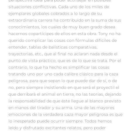
situaciones conflictivas. Cada uno de los miles de
ejemplares globales cobrados a lo largo de su
extraordinaria carrera ha contribuido en la suma de sus
conocimientos, los cuales de muy buen grado desea
hacernos copartícipes de ellos en esta obra. Tony no ha
querido complicar las cosas con fórmulas difíciles de
entender, tablas de balísticas comparativas,
trayectorias, etc., que al final no aclaran nada desde el
punto de vista práctico, que es de lo que se trata. Por el
contrario, lo que ha hecho es simplificar las cosas
tratando uno por uno cada calibre clásico para la caza
peligrosa, para que sepan lo que puede dar de sí, o de
no, pero siempre insistiendo en que será el proyectil el
que derribará el animal en tierra, no las teorías, dejando
la responsabilidad de que éste llegue al blanco previsto
en manos del tirador y su arma. Una de las mayores
emociones de la verdadera caza mayor peligrosa es que
lo inesperado puede ocurrir siempre. Todos hemos
leído y disfrutado excitantes relatos, pero poder