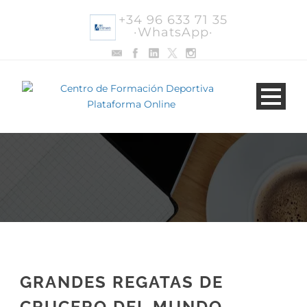
+34 96 633 71 35
·WhatsApp·
GRANDES REGATAS DE
CRUCERO DEL MUNDO