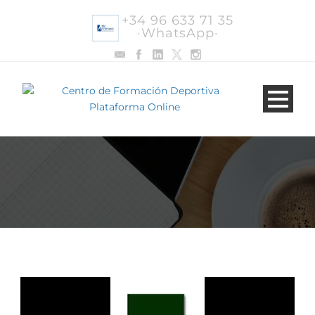
+34 96 633 71 35
·WhatsApp·